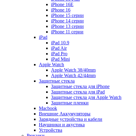
iPhone 16E
iPhone 16
iPhone 15 серии
iPhone 14 серии
iPhone 13 серии
iPhone 11 серии
iPad
iPad 10.9
iPad Air
iPad Pro
iPad Mini
Apple Watch
Apple Watch 38/40mm
Apple Watch 42/44mm
Защитные стекла
Защитные стекла для iPhone
Защитные стекла для iPad
Защитные стекла для Apple Watch
Защитные пленки
Macbook
Внешние Аккумуляторы
Зарядные устройства и кабели
Наушники и акустика
Устройства
Рюкзаки