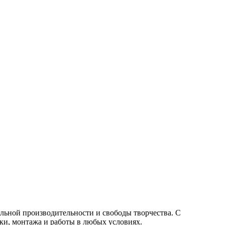
мальной производительности и свободы творчества. С
и, монтажа и работы в любых условиях.