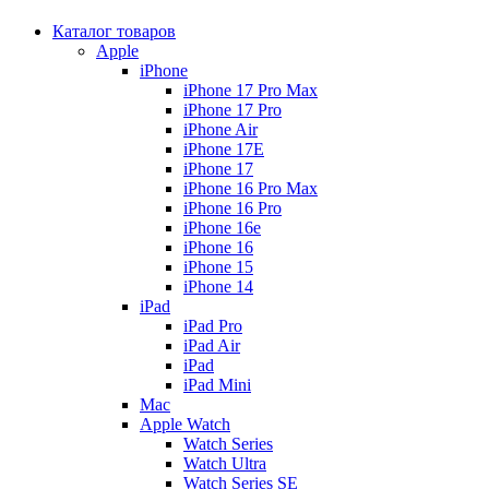
Каталог товаров
Apple
iPhone
iPhone 17 Pro Max
iPhone 17 Pro
iPhone Air
iPhone 17E
iPhone 17
iPhone 16 Pro Max
iPhone 16 Pro
iPhone 16e
iPhone 16
iPhone 15
iPhone 14
iPad
iPad Pro
iPad Air
iPad
iPad Mini
Mac
Apple Watch
Watch Series
Watch Ultra
Watch Series SE