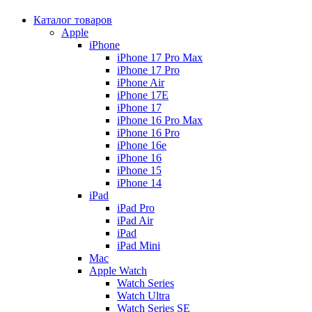
Каталог товаров
Apple
iPhone
iPhone 17 Pro Max
iPhone 17 Pro
iPhone Air
iPhone 17E
iPhone 17
iPhone 16 Pro Max
iPhone 16 Pro
iPhone 16e
iPhone 16
iPhone 15
iPhone 14
iPad
iPad Pro
iPad Air
iPad
iPad Mini
Mac
Apple Watch
Watch Series
Watch Ultra
Watch Series SE