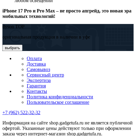
любом освещении
iPhone 17 Pro и Pro Max – не просто апгрейд, это новая эра
мобильных технологий!
dyson TOP
оригинальная продукция в наличии в уфе
выбрать
Оплата
Доставка
Самовывоз
Сервисный центр
Экспертиза
Гарантия
Контакты
Политика конфиденциальности
Пользовательское соглашение
+7 (962) 522-32-32
Информация на сайте shop.gadgetufa.ru не является публичной
офертой. Указанные цены действуют только при оформлении
заказа через интернет-магазин shop.gadgetufa.ru.