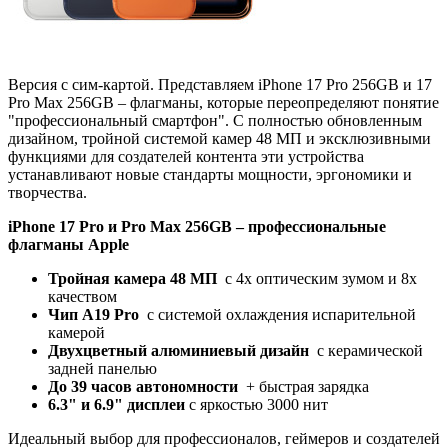
Версия с сим-картой. Представляем iPhone 17 Pro 256GB и 17
Pro Max 256GB – флагманы, которые переопределяют понятие
"профессиональный смартфон". С полностью обновленным
дизайном, тройной системой камер 48 МП и эксклюзивными
функциями для создателей контента эти устройства
устанавливают новые стандарты мощности, эргономики и
творчества.
iPhone 17 Pro и Pro Max 256GB
– профессиональные
флагманы Apple
Тройная камера 48 МП
с 4x оптическим зумом и 8x
качеством
Чип A19 Pro
с системой охлаждения испарительной
камерой
Двухцветный алюминиевый дизайн
с керамической
задней панелью
До 39 часов автономности
+ быстрая зарядка
6.3" и 6.9" дисплеи
с яркостью 3000 нит
Идеальный выбор для профессионалов, геймеров и создателей