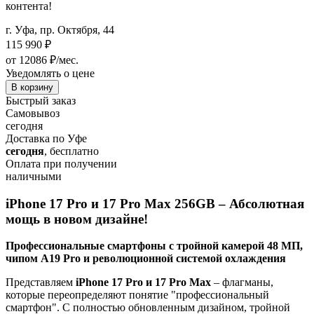
контента!
г. Уфа, пр. Октября, 44
115 990
₽
от 12086 ₽/мес.
Уведомлять о цене
В корзину
Быстрый заказ
Самовывоз
сегодня
Доставка по Уфе
сегодня
, бесплатно
Оплата при получении
наличными
iPhone 17 Pro и 17 Pro Max 256GB – Абсолютная
мощь в новом дизайне!
Профессиональные смартфоны с тройной камерой 48 МП,
чипом A19 Pro и революционной системой охлаждения
Представляем
iPhone 17 Pro и 17 Pro Max
– флагманы,
которые переопределяют понятие "профессиональный
смартфон". С полностью обновленным дизайном, тройной