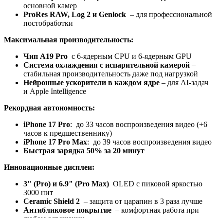
основной камер
ProRes RAW, Log 2 и Genlock
– для профессиональной
постобработки
Максимальная производительность:
Чип A19 Pro
с 6-ядерным CPU и 6-ядерным GPU
Система охлаждения с испарительной камерой
–
стабильная производительность даже под нагрузкой
Нейронные ускорители в каждом ядре
– для AI-задач
и Apple Intelligence
Рекордная автономность:
iPhone 17 Pro
: до 33 часов воспроизведения видео (+6
часов к предшественнику)
iPhone 17 Pro Max
: до 39 часов воспроизведения видео
Быстрая зарядка 50% за 20 минут
Инновационные дисплеи:
3" (Pro) и 6.9" (Pro Max)
OLED с пиковой яркостью
3000 нит
Ceramic Shield 2
– защита от царапин в 3 раза лучше
Антибликовое покрытие
– комфортная работа при