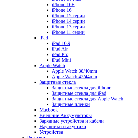
iPhone 16E
iPhone 16
iPhone 15 серии
iPhone 14 серии
iPhone 13 серии
iPhone 11 серии
iPad
iPad 10.9
iPad Air
iPad Pro
iPad Mini
Apple Watch
Apple Watch 38/40mm
Apple Watch 42/44mm
Защитные стекла
Защитные стекла для iPhone
Защитные стекла для iPad
Защитные стекла для Apple Watch
Защитные пленки
Macbook
Внешние Аккумуляторы
Зарядные устройства и кабели
Наушники и акустика
Устройства
Рюкзаки