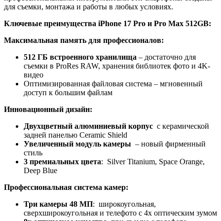
для съемки, монтажа и работы в любых условиях.
Ключевые преимущества iPhone 17 Pro и Pro Max 512GB:
Максимальная память для профессионалов:
512 ГБ встроенного хранилища
– достаточно для
съемки в ProRes RAW, хранения библиотек фото и 4K-
видео
Оптимизированная файловая система – мгновенный
доступ к большим файлам
Инновационный дизайн:
Двухцветный алюминиевый корпус
с керамической
задней панелью Ceramic Shield
Увеличенный модуль камеры
– новый фирменный
стиль
3
премиальных
цвета
: Silver Titanium, Space Orange,
Deep Blue
Профессиональная система камер:
Три камеры 48 МП
: широкоугольная,
сверхширокоугольная и телефото с 4x оптическим зумом