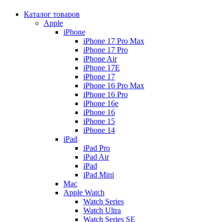
Каталог товаров
Apple
iPhone
iPhone 17 Pro Max
iPhone 17 Pro
iPhone Air
iPhone 17E
iPhone 17
iPhone 16 Pro Max
iPhone 16 Pro
iPhone 16e
iPhone 16
iPhone 15
iPhone 14
iPad
iPad Pro
iPad Air
iPad
iPad Mini
Mac
Apple Watch
Watch Series
Watch Ultra
Watch Series SE