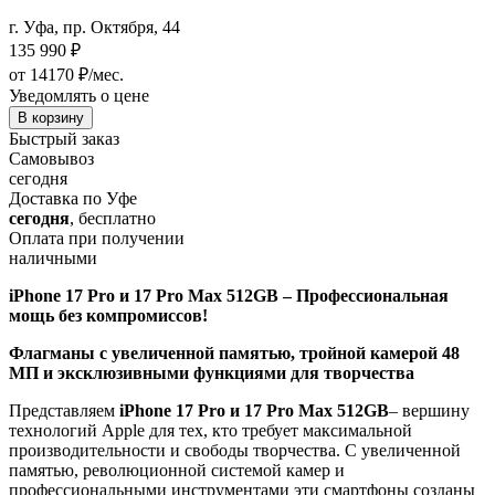
г. Уфа, пр. Октября, 44
135 990
₽
от 14170 ₽/мес.
Уведомлять о цене
В корзину
Быстрый заказ
Самовывоз
сегодня
Доставка по Уфе
сегодня
, бесплатно
Оплата при получении
наличными
iPhone 17 Pro и 17 Pro Max 512GB – Профессиональная
мощь без компромиссов!
Флагманы с увеличенной памятью, тройной камерой 48
МП и эксклюзивными функциями для творчества
Представляем
iPhone 17 Pro и 17 Pro Max 512GB
– вершину
технологий Apple для тех, кто требует максимальной
производительности и свободы творчества. С увеличенной
памятью, революционной системой камер и
профессиональными инструментами эти смартфоны созданы