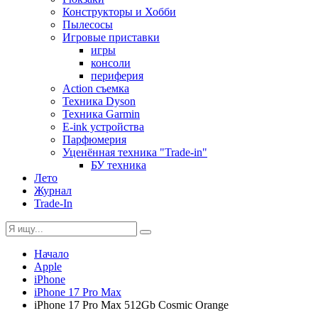
Конструкторы и Хобби
Пылесосы
Игровые приставки
игры
консоли
периферия
Action съемка
Техника Dyson
Техника Garmin
E-ink устройства
Парфюмерия
Уценённая техника "Trade-in"
БУ техника
Лето
Журнал
Trade-In
Начало
Apple
iPhone
iPhone 17 Pro Max
iPhone 17 Pro Max 512Gb Cosmic Orange