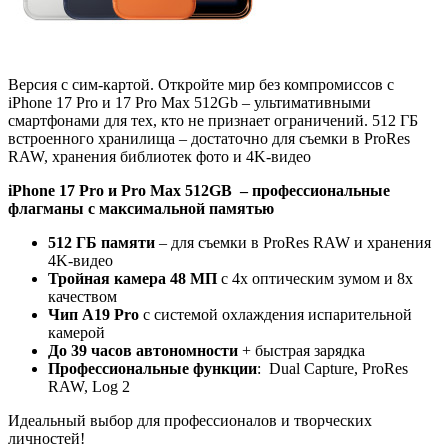
Версия с сим-картой. Откройте мир без компромиссов с
iPhone 17 Pro и 17 Pro Max 512Gb – ультимативными
смартфонами для тех, кто не признает ограничений. 512 ГБ
встроенного хранилища – достаточно для съемки в ProRes
RAW, хранения библиотек фото и 4K-видео
iPhone 17 Pro и Pro Max 512GB – профессиональные
флагманы с максимальной памятью
512 ГБ памяти
– для съемки в ProRes RAW и хранения
4K-видео
Тройная камера 48 МП
с 4x оптическим зумом и 8x
качеством
Чип A19 Pro
с системой охлаждения испарительной
камерой
До 39 часов автономности
+ быстрая зарядка
Профессиональные функции
: Dual Capture, ProRes
RAW, Log 2
Идеальный выбор для профессионалов и творческих
личностей!