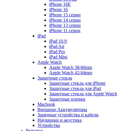
iPhone 16E
iPhone 16
iPhone 15 серии
iPhone 14 серии
iPhone 13 серии
iPhone 11 серии
iPad
iPad 10.9
iPad Air
iPad Pro
iPad Mini
Apple Watch
Apple Watch 38/40mm
Apple Watch 42/44mm
Защитные стекла
Защитные стекла для iPhone
Защитные стекла для iPad
Защитные стекла для Apple Watch
Защитные пленки
Macbook
Внешние Аккумуляторы
Зарядные устройства и кабели
Наушники и акустика
Устройства
Рюкзаки