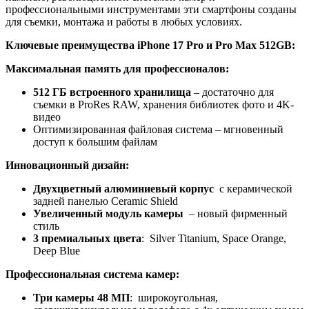
профессиональными инструментами эти смартфоны созданы
для съемки, монтажа и работы в любых условиях.
Ключевые преимущества iPhone 17 Pro и Pro Max 512GB:
Максимальная память для профессионалов:
512 ГБ встроенного хранилища
– достаточно для
съемки в ProRes RAW, хранения библиотек фото и 4K-
видео
Оптимизированная файловая система – мгновенный
доступ к большим файлам
Инновационный дизайн:
Двухцветный алюминиевый корпус
с керамической
задней панелью Ceramic Shield
Увеличенный модуль камеры
– новый фирменный
стиль
3
премиальных
цвета
: Silver Titanium, Space Orange,
Deep Blue
Профессиональная система камер:
Три камеры 48 МП
: широкоугольная,