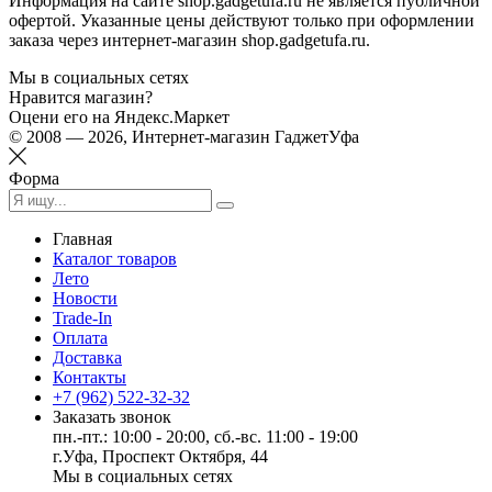
Информация на сайте shop.gadgetufa.ru не является публичной
офертой. Указанные цены действуют только при оформлении
заказа через интернет-магазин shop.gadgetufa.ru.
Мы в социальных сетях
Нравится магазин?
Оцени его на Яндекс.Маркет
© 2008 — 2026, Интернет-магазин ГаджетУфа
Форма
Главная
Каталог товаров
Лето
Новости
Trade-In
Оплата
Доставка
Контакты
+7 (962) 522-32-32
Заказать звонок
пн.-пт.: 10:00 - 20:00, сб.-вс. 11:00 - 19:00
г.Уфа, Проспект Октября, 44
Мы в социальных сетях