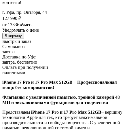
контента!
г. Уфа, пр. Октября, 44
127 990
₽
от 13336 ₽/мес.
Уведомлять о цене
В корзину
Быстрый заказ
Самовывоз
завтра
Доставка по Уфе
завтра, бесплатно
Оплата при получении
наличными
iPhone 17 Pro и 17 Pro Max 512GB – Профессиональная
мощь без компромиссов!
Флагманы с увеличенной памятью, тройной камерой 48
МП и эксклюзивными функциями для творчества
Представляем
iPhone 17 Pro и 17 Pro Max 512GB
– вершину
технологий Apple для тех, кто требует максимальной
производительности и свободы творчества. С увеличенной
памятью, революционной системой камер и