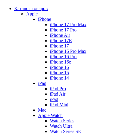
Каталог товаров
Apple
iPhone
iPhone 17 Pro Max
iPhone 17 Pro
iPhone Air
iPhone 17E
iPhone 17
iPhone 16 Pro Max
iPhone 16 Pro
iPhone 16e
iPhone 16
iPhone 15
iPhone 14
iPad
iPad Pro
iPad Air
iPad
iPad Mini
Mac
Apple Watch
Watch Series
Watch Ultra
Watch Series SE