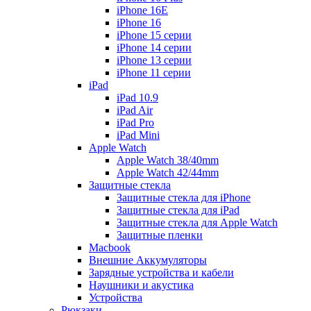
iPhone 16E
iPhone 16
iPhone 15 серии
iPhone 14 серии
iPhone 13 серии
iPhone 11 серии
iPad
iPad 10.9
iPad Air
iPad Pro
iPad Mini
Apple Watch
Apple Watch 38/40mm
Apple Watch 42/44mm
Защитные стекла
Защитные стекла для iPhone
Защитные стекла для iPad
Защитные стекла для Apple Watch
Защитные пленки
Macbook
Внешние Аккумуляторы
Зарядные устройства и кабели
Наушники и акустика
Устройства
Рюкзаки