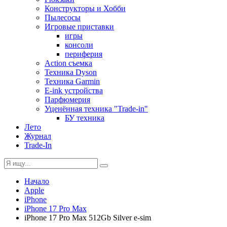
Конструкторы и Хобби
Пылесосы
Игровые приставки
игры
консоли
периферия
Action съемка
Техника Dyson
Техника Garmin
E-ink устройства
Парфюмерия
Уценённая техника "Trade-in"
БУ техника
Лето
Журнал
Trade-In
Начало
Apple
iPhone
iPhone 17 Pro Max
iPhone 17 Pro Max 512Gb Silver e-sim