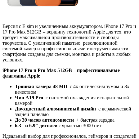
Версия с E-sim и увеличенным аккумулятором. iPhone 17 Pro и
17 Pro Max 512GB – вершину технологий Apple для тех, кто
требует максимальной производительности и свободы
творчества. С увеличенной памятью, революционной
системой камер и профессиональными инструментами эти
смартфоны созданы для съемки, монтажа и работы в любых
условиях.
iPhone 17 Pro и Pro Max 512GB
– профессиональные
флагманы Apple
Тройная камера 48 МП
с 4x оптическим зумом и 8x
качеством
Чип A19 Pro
с системой охлаждения испарительной
камерой
Двухцветный алюминиевый дизайн
с керамической
задней панелью
До 39 часов автономности
+ быстрая зарядка
6.3" и 6.9" дисплеи
с яркостью 3000 нит
Идеальный выбор для профессионалов, геймеров и создателей