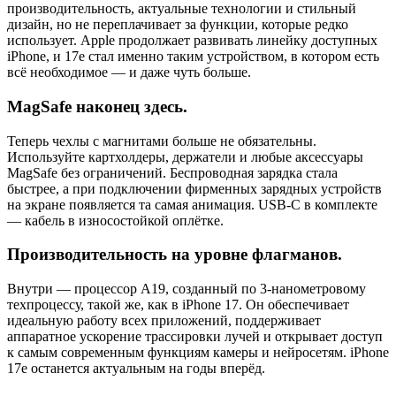
производительность, актуальные технологии и стильный
дизайн, но не переплачивает за функции, которые редко
использует. Apple продолжает развивать линейку доступных
iPhone, и 17e стал именно таким устройством, в котором есть
всё необходимое — и даже чуть больше.
MagSafe наконец здесь.
Теперь чехлы с магнитами больше не обязательны.
Используйте картхолдеры, держатели и любые аксессуары
MagSafe без ограничений. Беспроводная зарядка стала
быстрее, а при подключении фирменных зарядных устройств
на экране появляется та самая анимация. USB-C в комплекте
— кабель в износостойкой оплётке.
Производительность на уровне флагманов.
Внутри — процессор A19, созданный по 3-нанометровому
техпроцессу, такой же, как в iPhone 17. Он обеспечивает
идеальную работу всех приложений, поддерживает
аппаратное ускорение трассировки лучей и открывает доступ
к самым современным функциям камеры и нейросетям. iPhone
17e останется актуальным на годы вперёд.