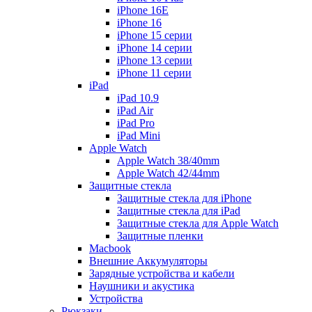
iPhone 16E
iPhone 16
iPhone 15 серии
iPhone 14 серии
iPhone 13 серии
iPhone 11 серии
iPad
iPad 10.9
iPad Air
iPad Pro
iPad Mini
Apple Watch
Apple Watch 38/40mm
Apple Watch 42/44mm
Защитные стекла
Защитные стекла для iPhone
Защитные стекла для iPad
Защитные стекла для Apple Watch
Защитные пленки
Macbook
Внешние Аккумуляторы
Зарядные устройства и кабели
Наушники и акустика
Устройства
Рюкзаки