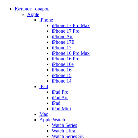
Каталог товаров
Apple
iPhone
iPhone 17 Pro Max
iPhone 17 Pro
iPhone Air
iPhone 17E
iPhone 17
iPhone 16 Pro Max
iPhone 16 Pro
iPhone 16e
iPhone 16
iPhone 15
iPhone 14
iPad
iPad Pro
iPad Air
iPad
iPad Mini
Mac
Apple Watch
Watch Series
Watch Ultra
Watch Series SE