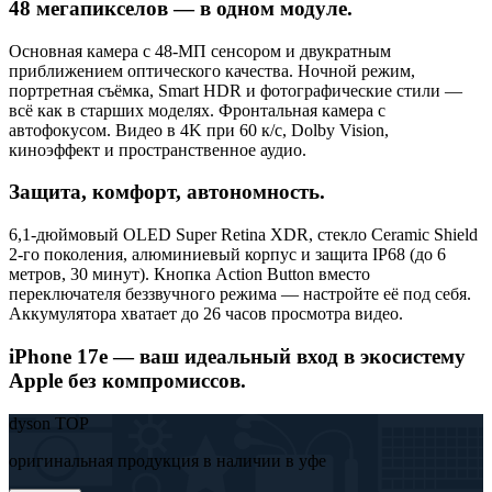
48 мегапикселов — в одном модуле.
Основная камера с 48-МП сенсором и двукратным
приближением оптического качества. Ночной режим,
портретная съёмка, Smart HDR и фотографические стили —
всё как в старших моделях. Фронтальная камера с
автофокусом. Видео в 4K при 60 к/с, Dolby Vision,
киноэффект и пространственное аудио.
Защита, комфорт, автономность.
6,1-дюймовый OLED Super Retina XDR, стекло Ceramic Shield
2-го поколения, алюминиевый корпус и защита IP68 (до 6
метров, 30 минут). Кнопка Action Button вместо
переключателя беззвучного режима — настройте её под себя.
Аккумулятора хватает до 26 часов просмотра видео.
iPhone 17e — ваш идеальный вход в экосистему
Apple без компромиссов.
dyson TOP
оригинальная продукция в наличии в уфе