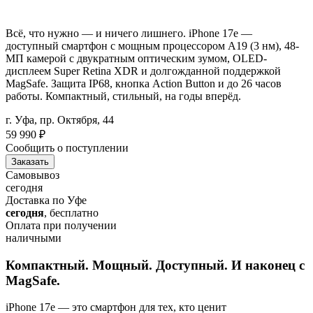
Всё, что нужно — и ничего лишнего. iPhone 17e —
доступный смартфон с мощным процессором A19 (3 нм), 48-
МП камерой с двукратным оптическим зумом, OLED-
дисплеем Super Retina XDR и долгожданной поддержкой
MagSafe. Защита IP68, кнопка Action Button и до 26 часов
работы. Компактный, стильный, на годы вперёд.
г. Уфа, пр. Октября, 44
59 990
₽
Сообщить о поступлении
Заказать
Самовывоз
сегодня
Доставка по Уфе
сегодня
, бесплатно
Оплата при получении
наличными
Компактный. Мощный. Доступный. И наконец с
MagSafe.
iPhone 17e — это смартфон для тех, кто ценит