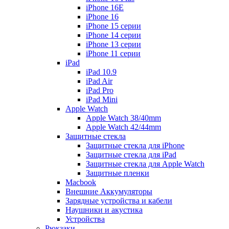
iPhone 16E
iPhone 16
iPhone 15 серии
iPhone 14 серии
iPhone 13 серии
iPhone 11 серии
iPad
iPad 10.9
iPad Air
iPad Pro
iPad Mini
Apple Watch
Apple Watch 38/40mm
Apple Watch 42/44mm
Защитные стекла
Защитные стекла для iPhone
Защитные стекла для iPad
Защитные стекла для Apple Watch
Защитные пленки
Macbook
Внешние Аккумуляторы
Зарядные устройства и кабели
Наушники и акустика
Устройства
Рюкзаки