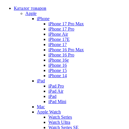
Каталог товаров
Apple
iPhone
iPhone 17 Pro Max
iPhone 17 Pro
iPhone Air
iPhone 17E
iPhone 17
iPhone 16 Pro Max
iPhone 16 Pro
iPhone 16e
iPhone 16
iPhone 15
iPhone 14
iPad
iPad Pro
iPad Air
iPad
iPad Mini
Mac
Apple Watch
Watch Series
Watch Ultra
Watch Series SE