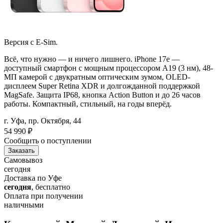
Версия с E-Sim.
Всё, что нужно — и ничего лишнего. iPhone 17e —
доступный смартфон с мощным процессором A19 (3 нм), 48-
МП камерой с двукратным оптическим зумом, OLED-
дисплеем Super Retina XDR и долгожданной поддержкой
MagSafe. Защита IP68, кнопка Action Button и до 26 часов
работы. Компактный, стильный, на годы вперёд.
г. Уфа, пр. Октября, 44
54 990
₽
Сообщить о поступлении
Заказать
Самовывоз
сегодня
Доставка по Уфе
сегодня
, бесплатно
Оплата при получении
наличными