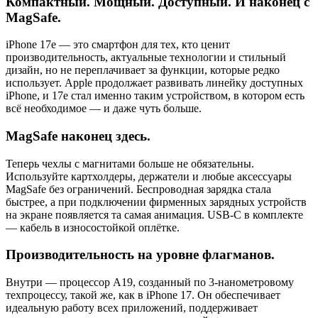
Компактный. Мощный. Доступный. И наконец с
MagSafe.
iPhone 17e — это смартфон для тех, кто ценит
производительность, актуальные технологии и стильный
дизайн, но не переплачивает за функции, которые редко
использует. Apple продолжает развивать линейку доступных
iPhone, и 17e стал именно таким устройством, в котором есть
всё необходимое — и даже чуть больше.
MagSafe наконец здесь.
Теперь чехлы с магнитами больше не обязательны.
Используйте картхолдеры, держатели и любые аксессуары
MagSafe без ограничений. Беспроводная зарядка стала
быстрее, а при подключении фирменных зарядных устройств
на экране появляется та самая анимация. USB-C в комплекте
— кабель в износостойкой оплётке.
Производительность на уровне флагманов.
Внутри — процессор A19, созданный по 3-нанометровому
техпроцессу, такой же, как в iPhone 17. Он обеспечивает
идеальную работу всех приложений, поддерживает