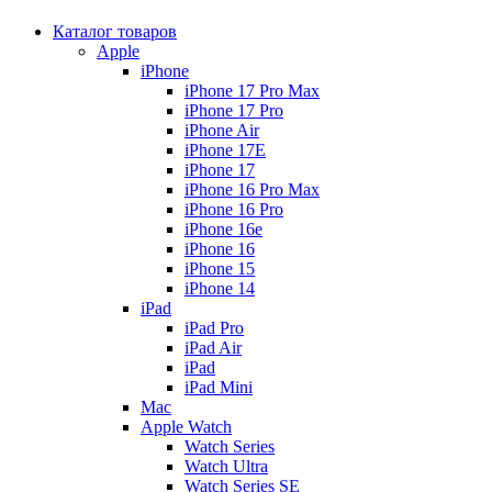
Каталог товаров
Apple
iPhone
iPhone 17 Pro Max
iPhone 17 Pro
iPhone Air
iPhone 17E
iPhone 17
iPhone 16 Pro Max
iPhone 16 Pro
iPhone 16e
iPhone 16
iPhone 15
iPhone 14
iPad
iPad Pro
iPad Air
iPad
iPad Mini
Mac
Apple Watch
Watch Series
Watch Ultra
Watch Series SE