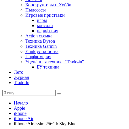
Конструкторы и Хобби
Пылесосы
Игровые приставки
игры
консоли
периферия
Action съемка
Техника Dyson
Техника Garmin
E-ink устройства
Парфюмерия
Уценённая техника "Trade-in"
БУ техника
Лето
Журнал
Trade-In
Начало
Apple
iPhone
iPhone Air
iPhone Air e-sim 256Gb Sky Blue