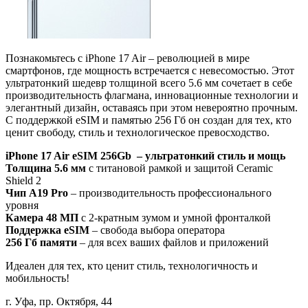
Познакомьтесь с iPhone 17 Air – революцией в мире
смартфонов, где мощность встречается с невесомостью. Этот
ультратонкий шедевр толщиной всего 5.6 мм сочетает в себе
производительность флагмана, инновационные технологии и
элегантный дизайн, оставаясь при этом невероятно прочным.
С поддержкой eSIM и памятью 256 Гб он создан для тех, кто
ценит свободу, стиль и технологическое превосходство.
iPhone 17 Air eSIM 256Gb – ультратонкий стиль и мощь
Толщина 5.6 мм
с титановой рамкой и защитой Ceramic
Shield 2
Чип A19 Pro
– производительность профессионального
уровня
Камера 48 МП
с 2-кратным зумом и умной фронталкой
Поддержка eSIM
– свобода выбора оператора
256 Гб памяти
– для всех ваших файлов и приложений
Идеален для тех, кто ценит стиль, технологичность и
мобильность!
г. Уфа, пр. Октября, 44