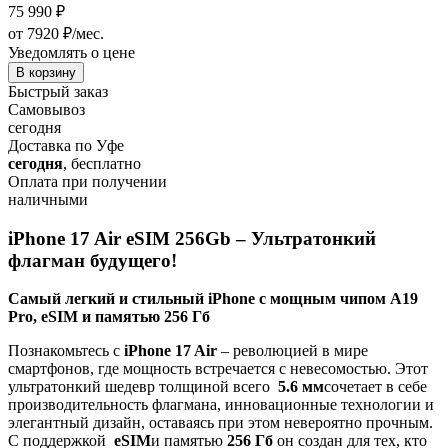
75 990
₽
от 7920 ₽/мес.
Уведомлять о цене
В корзину
Быстрый заказ
Самовывоз
сегодня
Доставка по Уфе
сегодня
, бесплатно
Оплата при получении
наличными
iPhone 17 Air eSIM 256Gb – Ультратонкий
флагман будущего!
Самый легкий и стильный iPhone с мощным чипом A19
Pro, eSIM и памятью 256 Гб
Познакомьтесь с
iPhone 17 Air
– революцией в мире
смартфонов, где мощность встречается с невесомостью. Этот
ультратонкий шедевр толщиной всего
5.6
мм
сочетает в себе
производительность флагмана, инновационные технологии и
элегантный дизайн, оставаясь при этом невероятно прочным.
С поддержкой
eSIM
и памятью
256 Гб
он создан для тех, кто