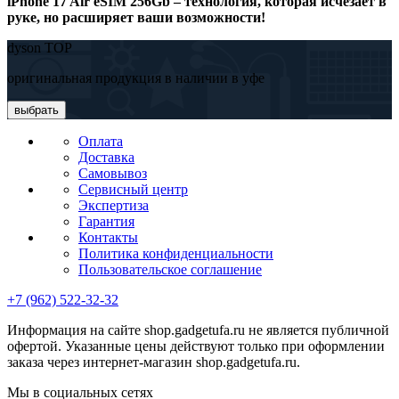
iPhone 17 Air eSIM 256Gb – технология, которая исчезает в
руке, но расширяет ваши возможности!
dyson TOP
оригинальная продукция в наличии в уфе
выбрать
Оплата
Доставка
Самовывоз
Сервисный центр
Экспертиза
Гарантия
Контакты
Политика конфиденциальности
Пользовательское соглашение
+7 (962) 522-32-32
Информация на сайте shop.gadgetufa.ru не является публичной
офертой. Указанные цены действуют только при оформлении
заказа через интернет-магазин shop.gadgetufa.ru.
Мы в социальных сетях