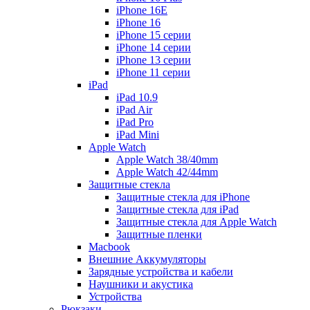
iPhone 16E
iPhone 16
iPhone 15 серии
iPhone 14 серии
iPhone 13 серии
iPhone 11 серии
iPad
iPad 10.9
iPad Air
iPad Pro
iPad Mini
Apple Watch
Apple Watch 38/40mm
Apple Watch 42/44mm
Защитные стекла
Защитные стекла для iPhone
Защитные стекла для iPad
Защитные стекла для Apple Watch
Защитные пленки
Macbook
Внешние Аккумуляторы
Зарядные устройства и кабели
Наушники и акустика
Устройства
Рюкзаки