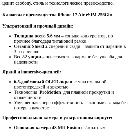
ценит свободу, стиль и технологическое превосходство.
Ключевые преимущества iPhone 17 Air eSIM 256Gb:
Ультратонкий и прочный дизайн:
Толщина всего 5.6 мм
– тоньше конкурентов, но
прочнее благодаря титановой рамке
Ceramic Shield 2
спереди и сзади – защита от царапин в
3 раза лучше
Вес
82 унции
– невесомость в кармане без ущерба для
надежности
Яркий и immersive-дисплей:
6.5-дюймовый OLED-экран
с максимальной
цветопередачей и яркостью
Технология
ProMotion
для плавной прокрутки и
отзывчивости
Улучшенная энергоэффективность – экономия заряда без
потерь в качестве
Профессиональная камера в ультратонком корпусе:
Основная камера 48 МП Fusion
с 2-кратным