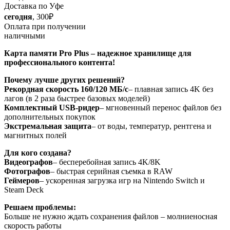
Доставка по Уфе
сегодня
, 300₽
Оплата при получении
наличными
Карта памяти Pro Plus – надежное хранилище для
профессионального контента!
Почему лучше других решений?
Рекордная скорость 160/120 МБ/с
– плавная запись 4K без
лагов (в 2 раза быстрее базовых моделей)
Комплектный USB-ридер
– мгновенный перенос файлов без
дополнительных покупок
Экстремальная защита
– от воды, температур, рентгена и
магнитных полей
Для кого создана?
Видеографов
– бесперебойная запись 4K/8K
Фотографов
– быстрая серийная съемка в RAW
Геймеров
– ускоренная загрузка игр на Nintendo Switch и
Steam Deck
Решаем проблемы:
Больше не нужно ждать сохранения файлов – молниеносная
скорость работы