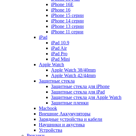
iPhone 16E
iPhone 16
iPhone 15 серии
iPhone 14 серии
iPhone 13 серии
iPhone 11 серии
iPad
iPad 10.9
iPad Air
iPad Pro
iPad Mini
Apple Watch
Apple Watch 38/40mm
Apple Watch 42/44mm
Защитные стекла
Защитные стекла для iPhone
Защитные стекла для iPad
Защитные стекла для Apple Watch
Защитные пленки
Macbook
Внешние Аккумуляторы
Зарядные устройства и кабели
Наушники и акустика
Устройства
Рюкзаки