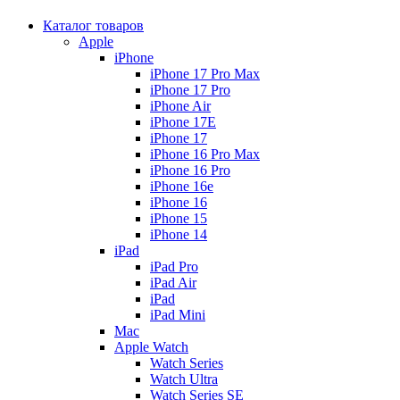
Каталог товаров
Apple
iPhone
iPhone 17 Pro Max
iPhone 17 Pro
iPhone Air
iPhone 17E
iPhone 17
iPhone 16 Pro Max
iPhone 16 Pro
iPhone 16e
iPhone 16
iPhone 15
iPhone 14
iPad
iPad Pro
iPad Air
iPad
iPad Mini
Mac
Apple Watch
Watch Series
Watch Ultra
Watch Series SE