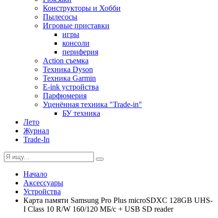
Конструкторы и Хобби
Пылесосы
Игровые приставки
игры
консоли
периферия
Action съемка
Техника Dyson
Техника Garmin
E-ink устройства
Парфюмерия
Уценённая техника "Trade-in"
БУ техника
Лето
Журнал
Trade-In
Начало
Аксессуары
Устройства
Карта памяти Samsung Pro Plus microSDXC 128GB UHS-
I Class 10 R/W 160/120 МБ/с + USB SD reader