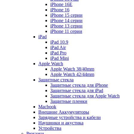
iPhone 16E
iPhone 16
iPhone 15 серии
iPhone 14 серии
iPhone 13 серии
iPhone 11 серии
iPad
iPad 10.9
iPad Air
iPad Pro
iPad Mini
Apple Watch
Apple Watch 38/40mm
Apple Watch 42/44mm
Защитные стекла
Защитные стекла для iPhone
Защитные стекла для iPad
Защитные стекла для Apple Watch
Защитные пленки
Macbook
Внешние Аккумуляторы
Зарядные устройства и кабели
Наушники и акустика
Устройства
Рюкзаки