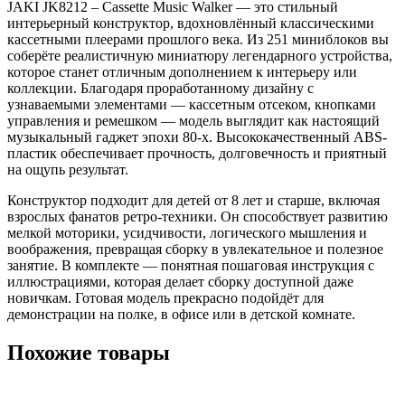
JAKI JK8212 – Cassette Music Walker — это стильный
интерьерный конструктор, вдохновлённый классическими
кассетными плеерами прошлого века. Из 251 миниблоков вы
соберёте реалистичную миниатюру легендарного устройства,
которое станет отличным дополнением к интерьеру или
коллекции. Благодаря проработанному дизайну с
узнаваемыми элементами — кассетным отсеком, кнопками
управления и ремешком — модель выглядит как настоящий
музыкальный гаджет эпохи 80-х. Высококачественный ABS-
пластик обеспечивает прочность, долговечность и приятный
на ощупь результат.
Конструктор подходит для детей от 8 лет и старше, включая
взрослых фанатов ретро-техники. Он способствует развитию
мелкой моторики, усидчивости, логического мышления и
воображения, превращая сборку в увлекательное и полезное
занятие. В комплекте — понятная пошаговая инструкция с
иллюстрациями, которая делает сборку доступной даже
новичкам. Готовая модель прекрасно подойдёт для
демонстрации на полке, в офисе или в детской комнате.
Похожие товары