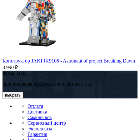
Конструктор JAKI JK9106 - Astronaut of project Breaking Dawn
3 990 ₽
dyson TOP
оригинальная продукция в наличии в уфе
выбрать
Оплата
Доставка
Самовывоз
Сервисный центр
Экспертиза
Гарантия
Контакты