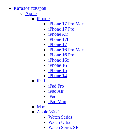
Каталог товаров
Apple
iPhone
iPhone 17 Pro Max
iPhone 17 Pro
iPhone Air
iPhone 17E
iPhone 17
iPhone 16 Pro Max
iPhone 16 Pro
iPhone 16e
iPhone 16
iPhone 15
iPhone 14
iPad
iPad Pro
iPad Air
iPad
iPad Mini
Mac
Apple Watch
Watch Series
Watch Ultra
Watch Series SE