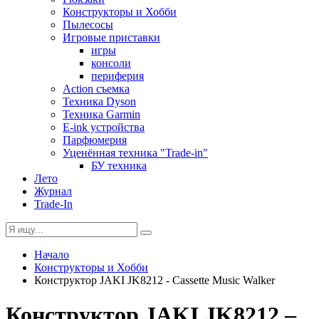
Конструкторы и Хобби
Пылесосы
Игровые приставки
игры
консоли
периферия
Action съемка
Техника Dyson
Техника Garmin
E-ink устройства
Парфюмерия
Уценённая техника "Trade-in"
БУ техника
Лето
Журнал
Trade-In
Начало
Конструкторы и Хобби
Конструктор JAKI JK8212 - Cassette Music Walker
Конструктор JAKI JK8212 –