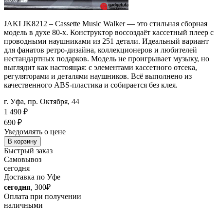
JAKI JK8212 – Cassette Music Walker — это стильная сборная
модель в духе 80-х. Конструктор воссоздаёт кассетный плеер с
проводными наушниками из 251 детали. Идеальный вариант
для фанатов ретро-дизайна, коллекционеров и любителей
нестандартных подарков. Модель не проигрывает музыку, но
выглядит как настоящая: с элементами кассетного отсека,
регуляторами и деталями наушников. Всё выполнено из
качественного ABS-пластика и собирается без клея.
г. Уфа, пр. Октября, 44
1 490 ₽
690
₽
Уведомлять о цене
В корзину
Быстрый заказ
Самовывоз
сегодня
Доставка по Уфе
сегодня
, 300₽
Оплата при получении
наличными