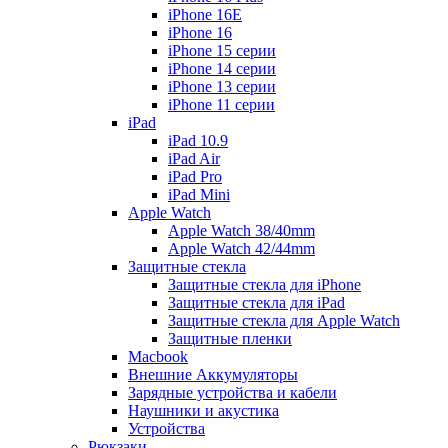
iPhone 16E
iPhone 16
iPhone 15 серии
iPhone 14 серии
iPhone 13 серии
iPhone 11 серии
iPad
iPad 10.9
iPad Air
iPad Pro
iPad Mini
Apple Watch
Apple Watch 38/40mm
Apple Watch 42/44mm
Защитные стекла
Защитные стекла для iPhone
Защитные стекла для iPad
Защитные стекла для Apple Watch
Защитные пленки
Macbook
Внешние Аккумуляторы
Зарядные устройства и кабели
Наушники и акустика
Устройства
Рюкзаки