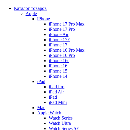
Каталог товаров
Apple
iPhone
iPhone 17 Pro Max
iPhone 17 Pro
iPhone Air
iPhone 17E
iPhone 17
iPhone 16 Pro Max
iPhone 16 Pro
iPhone 16e
iPhone 16
iPhone 15
iPhone 14
iPad
iPad Pro
iPad Air
iPad
iPad Mini
Mac
Apple Watch
Watch Series
Watch Ultra
Watch Series SE