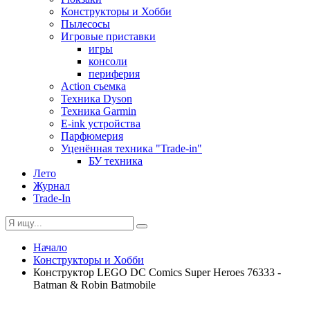
Конструкторы и Хобби
Пылесосы
Игровые приставки
игры
консоли
периферия
Action съемка
Техника Dyson
Техника Garmin
E-ink устройства
Парфюмерия
Уценённая техника "Trade-in"
БУ техника
Лето
Журнал
Trade-In
Начало
Конструкторы и Хобби
Конструктор LEGO DC Comics Super Heroes 76333 -
Batman & Robin Batmobile