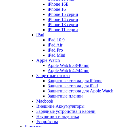
iPhone 16E
iPhone 16
iPhone 15 серии
iPhone 14 серии
iPhone 13 серии
iPhone 11 серии
iPad
iPad 10.9
iPad Air
iPad Pro
iPad Mini
Apple Watch
Apple Watch 38/40mm
Apple Watch 42/44mm
Защитные стекла
Защитные стекла для iPhone
Защитные стекла для iPad
Защитные стекла для Apple Watch
Защитные пленки
Macbook
Внешние Аккумуляторы
Зарядные устройства и кабели
Наушники и акустика
Устройства
Рюкзаки