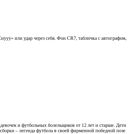
ууу» или удар через себя. Фон CR7, табличка с автографом,
девочек и футбольных болельщиков от 12 лет и старше. Дети
 сборки – легенда футбола в своей фирменной победной позе