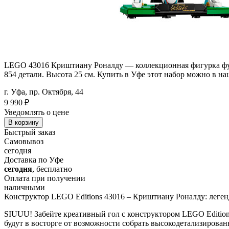
LEGO 43016 Криштиану Роналду — коллекционная фигурка футбо
854 детали. Высота 25 см. Купить в Уфе этот набор можно в на
г. Уфа, пр. Октября, 44
9 990
₽
Уведомлять о цене
В корзину
Быстрый заказ
Самовывоз
сегодня
Доставка по Уфе
сегодня
, бесплатно
Оплата при получении
наличными
Конструктор LEGO Editions 43016 – Криштиану Роналду: леген
SIUUU! Забейте креативный гол с конструктором LEGO Editions
будут в восторге от возможности собрать высокодетализирова