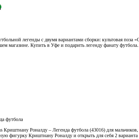
льной легенды с двумя вариантами сборки: культовая поза «Си
шем магазине. Купить в Уфе и подарить легенду фанату футбола.
да футбола
 Криштиану Роналду – Легенда футбола (43016) для мальчиков, 
нную фигурку Криштиану Роналду и открыть для себя 2 варианта