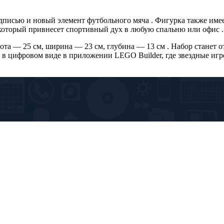
дписью и новый элемент футбольного мяча . Фигурка также имее
который привнесет спортивный дух в любую спальню или офис .
сота — 25 см, ширина — 23 см, глубина — 13 см . Набор станет
 в цифровом виде в приложении LEGO Builder, где звездные игр