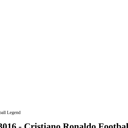
ball Legend
16 - Cristiano Ronaldo Footbal