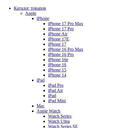
Каталог товаров
Apple
iPhone
iPhone 17 Pro Max
iPhone 17 Pro
iPhone Air
iPhone 17E
iPhone 17
iPhone 16 Pro Max
iPhone 16 Pro
iPhone 16e
iPhone 16
iPhone 15
iPhone 14
iPad
iPad Pro
iPad Air
iPad
iPad Mini
Mac
Apple Watch
Watch Series
Watch Ultra
Watch Series SE