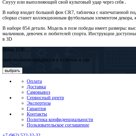
Сиууу или выполняющий свой культовый удар через себя .
В набор входит большой фон CR7, табличка с напечатанной по
сборки станет коллекционным футбольным элементом декора, 
В наборе 854 детали. Модель в позе победы имеет размеры: вы
мальчиков, девочек и любителей спорта. Инструкции доступны
в 3D
dyson TOP
оригинальная продукция в наличии в уфе
выбрать
Оплата
Доставка
Самовывоз
Сервисный центр
Экспертиза
Гарантия
Контакты
Политика конфиденциальности
Пользовательское соглашение
+7 (962) 522-32-32