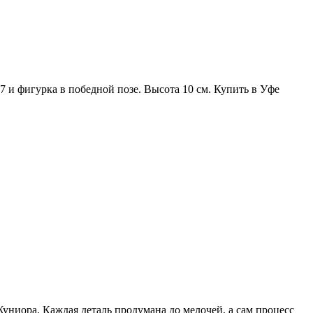
 7 и фигурка в победной позе. Высота 10 см. Купить в Уфе
униора. Каждая деталь продумана до мелочей, а сам процесс