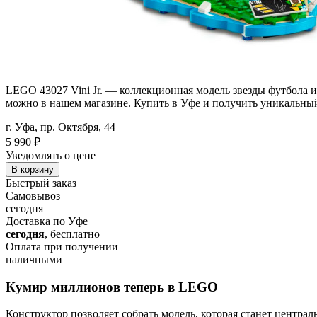
LEGO 43027 Vini Jr. — коллекционная модель звезды футбола из
можно в нашем магазине. Купить в Уфе и получить уникальный
г. Уфа, пр. Октября, 44
5 990
₽
Уведомлять о цене
В корзину
Быстрый заказ
Самовывоз
сегодня
Доставка по Уфе
сегодня
, бесплатно
Оплата при получении
наличными
Кумир миллионов теперь в LEGO
Конструктор позволяет собрать модель, которая станет центр