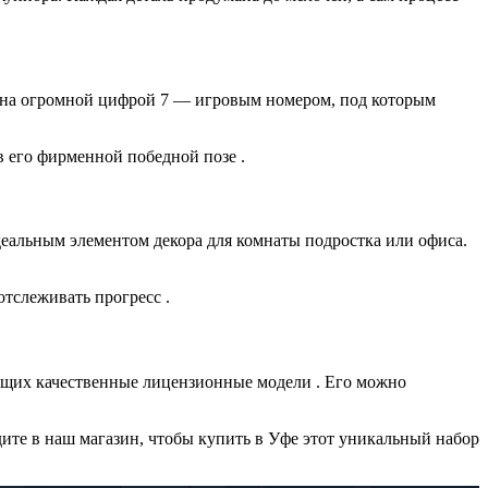
нена огромной цифрой 7 — игровым номером, под которым
 его фирменной победной позе .
 идеальным элементом декора для комнаты подростка или офиса.
тслеживать прогресс .
нящих качественные лицензионные модели . Его можно
дите в наш магазин, чтобы купить в Уфе этот уникальный набор