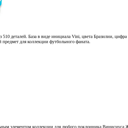
 510 деталей. База в виде инициала Vini, цвета Бразилии, цифра
 предмет для коллекции футбольного фаната.
альным элементом коллекции для любого поклонника Винисиуса Ж