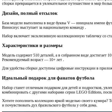
сборки превращается в увлекательное путешествие в мир больш
Дизайн, полный отсылок
База модели выполнена в виде буквы V — инициала имени фут
Винисиус выступает за национальную команду .
Набор включает эксклюзивную коллекционную табличку со стат
Характеристики и размеры
Модель содержит 510 деталей, а в собранном виде достигает 10
Рекомендуемый возраст — 10+ лет .
Для удобства сборки доступны цифровые инструкции в приложе
Идеальный подарок для фанатов футбола
Набор станет отличным подарком для детей и подростков, увл
комбинировать с другими наборами серии LEGO Editions, пос
Хотите пополнить коллекцию яркой моделью своего кумира? Тог
и почувствовать дух бразильского футбола у себя дома.