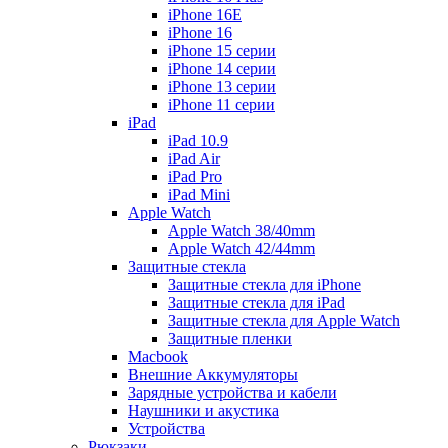
iPhone 16E
iPhone 16
iPhone 15 серии
iPhone 14 серии
iPhone 13 серии
iPhone 11 серии
iPad
iPad 10.9
iPad Air
iPad Pro
iPad Mini
Apple Watch
Apple Watch 38/40mm
Apple Watch 42/44mm
Защитные стекла
Защитные стекла для iPhone
Защитные стекла для iPad
Защитные стекла для Apple Watch
Защитные пленки
Macbook
Внешние Аккумуляторы
Зарядные устройства и кабели
Наушники и акустика
Устройства
Рюкзаки