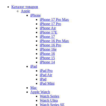
Каталог товаров
Apple
iPhone
iPhone 17 Pro Max
iPhone 17 Pro
iPhone Air
iPhone 17E
iPhone 17
iPhone 16 Pro Max
iPhone 16 Pro
iPhone 16e
iPhone 16
iPhone 15
iPhone 14
iPad
iPad Pro
iPad Air
iPad
iPad Mini
Mac
Apple Watch
Watch Series
Watch Ultra
Watch Series SE