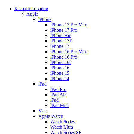
Каталог товаров
Apple
iPhone
iPhone 17 Pro Max
iPhone 17 Pro
iPhone Air
iPhone 17E
iPhone 17
iPhone 16 Pro Max
iPhone 16 Pro
iPhone 16e
iPhone 16
iPhone 15
iPhone 14
iPad
iPad Pro
iPad Air
iPad
iPad Mini
Mac
Apple Watch
Watch Series
Watch Ultra
Watch Series SE