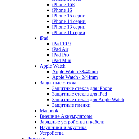
iPhone 16E
iPhone 16
iPhone 15 серии
iPhone 14 серии
iPhone 13 серии
iPhone 11 серии
iPad
iPad 10.9
iPad Air
iPad Pro
iPad Mini
Apple Watch
Apple Watch 38/40mm
Apple Watch 42/44mm
Защитные стекла
Защитные стекла для iPhone
Защитные стекла для iPad
Защитные стекла для Apple Watch
Защитные пленки
Macbook
Внешние Аккумуляторы
Зарядные устройства и кабели
Наушники и акустика
Устройства
Рюкзаки