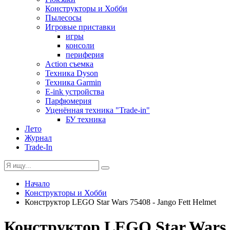
Конструкторы и Хобби
Пылесосы
Игровые приставки
игры
консоли
периферия
Action съемка
Техника Dyson
Техника Garmin
E-ink устройства
Парфюмерия
Уценённая техника "Trade-in"
БУ техника
Лето
Журнал
Trade-In
Начало
Конструкторы и Хобби
Конструктор LEGO Star Wars 75408 - Jango Fett Helmet
Конструктор LEGO Star Wars