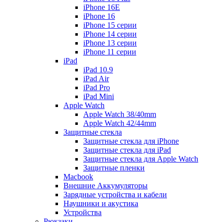
iPhone 16E
iPhone 16
iPhone 15 серии
iPhone 14 серии
iPhone 13 серии
iPhone 11 серии
iPad
iPad 10.9
iPad Air
iPad Pro
iPad Mini
Apple Watch
Apple Watch 38/40mm
Apple Watch 42/44mm
Защитные стекла
Защитные стекла для iPhone
Защитные стекла для iPad
Защитные стекла для Apple Watch
Защитные пленки
Macbook
Внешние Аккумуляторы
Зарядные устройства и кабели
Наушники и акустика
Устройства
Рюкзаки