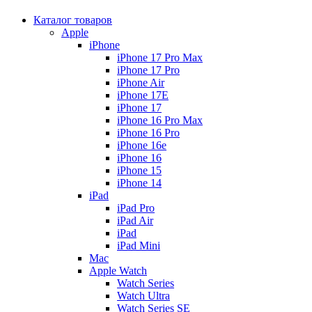
Каталог товаров
Apple
iPhone
iPhone 17 Pro Max
iPhone 17 Pro
iPhone Air
iPhone 17E
iPhone 17
iPhone 16 Pro Max
iPhone 16 Pro
iPhone 16e
iPhone 16
iPhone 15
iPhone 14
iPad
iPad Pro
iPad Air
iPad
iPad Mini
Mac
Apple Watch
Watch Series
Watch Ultra
Watch Series SE