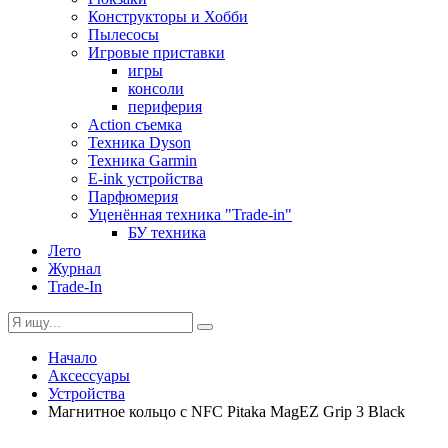
Конструкторы и Хобби
Пылесосы
Игровые приставки
игры
консоли
периферия
Action съемка
Техника Dyson
Техника Garmin
E-ink устройства
Парфюмерия
Уценённая техника "Trade-in"
БУ техника
Лето
Журнал
Trade-In
Начало
Аксессуары
Устройства
Магнитное кольцо с NFC Pitaka MagEZ Grip 3 Black