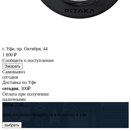
г. Уфа, пр. Октября, 44
1 890
₽
Сообщить о поступлении
Заказать
Самовывоз
сегодня
Доставка по Уфе
сегодня
, 300₽
Оплата при получении
наличными
dyson TOP
оригинальная продукция в наличии в уфе
выбрать