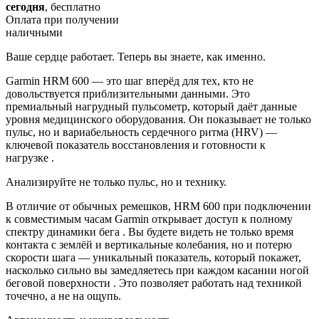
сегодня
, бесплатно
Оплата при получении
наличными
Ваше сердце работает. Теперь вы знаете, как именно.
Garmin HRM 600 — это шаг вперёд для тех, кто не
довольствуется приблизительными данными. Это
премиальный нагрудный пульсометр, который даёт данные
уровня медицинского оборудования. Он показывает не только
пульс, но и вариабельность сердечного ритма (HRV) —
ключевой показатель восстановления и готовности к
нагрузке .
Анализируйте не только пульс, но и технику.
В отличие от обычных ремешков, HRM 600 при подключении
к совместимым часам Garmin открывает доступ к полному
спектру динамики бега . Вы будете видеть не только время
контакта с землёй и вертикальные колебания, но и потерю
скорости шага — уникальный показатель, который покажет,
насколько сильно вы замедляетесь при каждом касании ногой
беговой поверхности . Это позволяет работать над техникой
точечно, а не на ощупь.