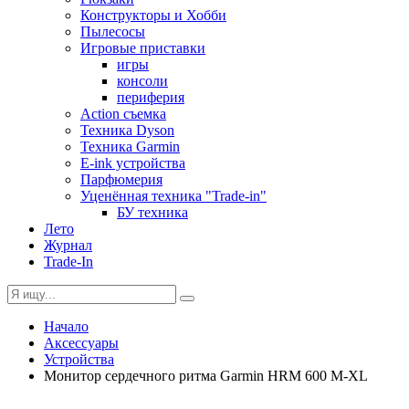
Конструкторы и Хобби
Пылесосы
Игровые приставки
игры
консоли
периферия
Action съемка
Техника Dyson
Техника Garmin
E-ink устройства
Парфюмерия
Уценённая техника "Trade-in"
БУ техника
Лето
Журнал
Trade-In
Начало
Аксессуары
Устройства
Монитор сердечного ритма Garmin HRM 600 M-XL