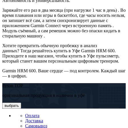
Автономность и универсальность.
Заряжайте его раз в два месяца (при нагрузке 1 час в день) . Во
время плавания или игры в баскетбол, где часы носить нельзя,
он запишет всё сам, а затем синхронизирует данные с
приложением Garmin Connect через встроенную память .
Модуль съёмный, а сам ремешок можно без опаски кидать в
стиральную машину .
Хотите превратить обычную пробежку в анализ
данных? Тогда решайтесь купить в Уфе Garmin HRM 600.
Приходите в наш магазин, чтобы купить в Уфе пульсометр,
который станет вашим персональным цифровым тренером.
Garmin HRM 600. Ваше сердце — под контролем. Каждый шаг
— в цифрах.
dyson TOP
оригинальная продукция в наличии в уфе
выбрать
Оплата
Доставка
Самовывоз