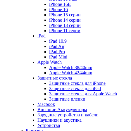
iPhone 16E
iPhone 16
iPhone 15 серии
iPhone 14 серии
iPhone 13 серии
iPhone 11 серии
iPad
iPad 10.9
iPad Air
iPad Pro
iPad Mini
Apple Watch
Apple Watch 38/40mm
Apple Watch 42/44mm
Защитные стекла
Защитные стекла для iPhone
Защитные стекла для iPad
Защитные стекла для Apple Watch
Защитные пленки
Macbook
Внешние Аккумуляторы
Зарядные устройства и кабели
Наушники и акустика
Устройства
Рюкзаки