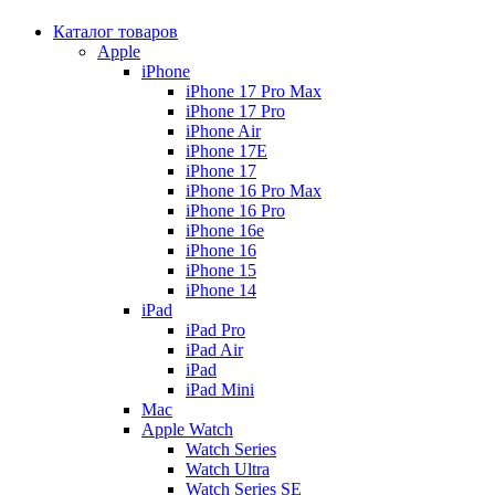
Каталог товаров
Apple
iPhone
iPhone 17 Pro Max
iPhone 17 Pro
iPhone Air
iPhone 17E
iPhone 17
iPhone 16 Pro Max
iPhone 16 Pro
iPhone 16e
iPhone 16
iPhone 15
iPhone 14
iPad
iPad Pro
iPad Air
iPad
iPad Mini
Mac
Apple Watch
Watch Series
Watch Ultra
Watch Series SE