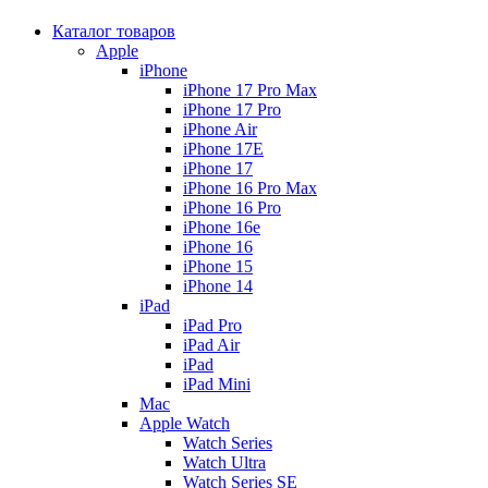
Каталог товаров
Apple
iPhone
iPhone 17 Pro Max
iPhone 17 Pro
iPhone Air
iPhone 17E
iPhone 17
iPhone 16 Pro Max
iPhone 16 Pro
iPhone 16e
iPhone 16
iPhone 15
iPhone 14
iPad
iPad Pro
iPad Air
iPad
iPad Mini
Mac
Apple Watch
Watch Series
Watch Ultra
Watch Series SE