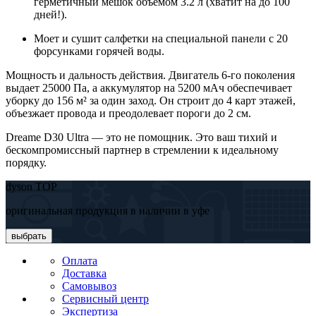
герметичный мешок объемом 3.2 л (хватит на до 100
дней!).
Моет и сушит салфетки на специальной панели с 20
форсунками горячей воды.
Мощность и дальность действия. Двигатель 6-го поколения
выдает 25000 Па, а аккумулятор на 5200 мАч обеспечивает
уборку до 156 м² за один заход. Он строит до 4 карт этажей,
объезжает провода и преодолевает пороги до 2 см.
Dreame D30 Ultra — это не помощник. Это ваш тихий и
бескомпромиссный партнер в стремлении к идеальному
порядку.
dyson TOP
оригинальная продукция в наличии в уфе
выбрать
Оплата
Доставка
Самовывоз
Сервисный центр
Экспертиза