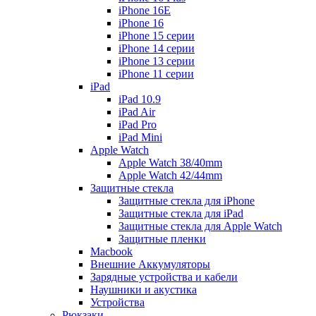
iPhone 16E
iPhone 16
iPhone 15 серии
iPhone 14 серии
iPhone 13 серии
iPhone 11 серии
iPad
iPad 10.9
iPad Air
iPad Pro
iPad Mini
Apple Watch
Apple Watch 38/40mm
Apple Watch 42/44mm
Защитные стекла
Защитные стекла для iPhone
Защитные стекла для iPad
Защитные стекла для Apple Watch
Защитные пленки
Macbook
Внешние Аккумуляторы
Зарядные устройства и кабели
Наушники и акустика
Устройства
Рюкзаки