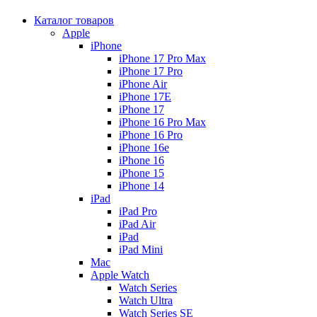
Каталог товаров
Apple
iPhone
iPhone 17 Pro Max
iPhone 17 Pro
iPhone Air
iPhone 17E
iPhone 17
iPhone 16 Pro Max
iPhone 16 Pro
iPhone 16e
iPhone 16
iPhone 15
iPhone 14
iPad
iPad Pro
iPad Air
iPad
iPad Mini
Mac
Apple Watch
Watch Series
Watch Ultra
Watch Series SE