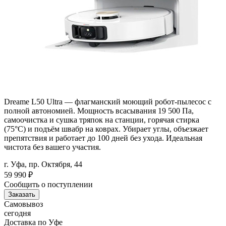
Dreame L50 Ultra — флагманский моющий робот-пылесос с
полной автономией. Мощность всасывания 19 500 Па,
самоочистка и сушка тряпок на станции, горячая стирка
(75°C) и подъём швабр на коврах. Убирает углы, объезжает
препятствия и работает до 100 дней без ухода. Идеальная
чистота без вашего участия.
г. Уфа, пр. Октября, 44
59 990
₽
Сообщить о поступлении
Заказать
Самовывоз
сегодня
Доставка по Уфе