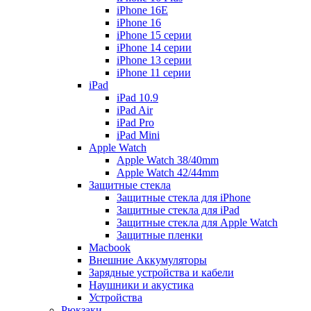
iPhone 16E
iPhone 16
iPhone 15 серии
iPhone 14 серии
iPhone 13 серии
iPhone 11 серии
iPad
iPad 10.9
iPad Air
iPad Pro
iPad Mini
Apple Watch
Apple Watch 38/40mm
Apple Watch 42/44mm
Защитные стекла
Защитные стекла для iPhone
Защитные стекла для iPad
Защитные стекла для Apple Watch
Защитные пленки
Macbook
Внешние Аккумуляторы
Зарядные устройства и кабели
Наушники и акустика
Устройства
Рюкзаки