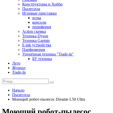
Конструкторы и Хобби
Пылесосы
Игровые приставки
игры
консоли
периферия
Action съемка
Техника Dyson
Техника Garmin
E-ink устройства
Парфюмерия
Уценённая техника "Trade-in"
БУ техника
Лето
Журнал
Trade-In
Начало
Пылесосы
Моющий робот-пылесос Dreame L50 Ultra
Моющий робот-пылесос