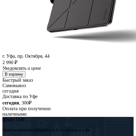
г. Уфа, пр. Октября, 44
2 990
₽
Уведомлять о цене
В корзину
Быстрый заказ
Самовывоз
сегодня
Доставка по Уфе
сегодня
, 300₽
Оплата при получении
наличными
dyson TOP
оригинальная продукция в наличии в уфе