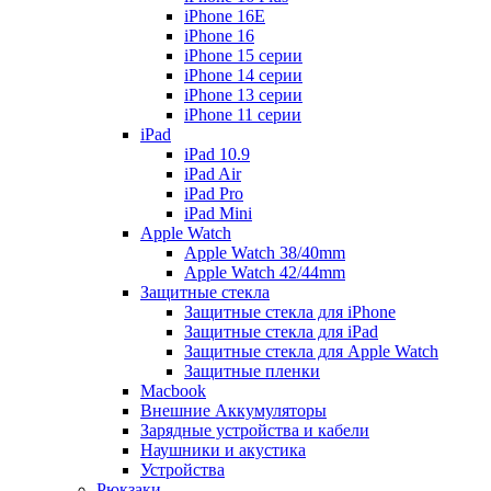
iPhone 16E
iPhone 16
iPhone 15 серии
iPhone 14 серии
iPhone 13 серии
iPhone 11 серии
iPad
iPad 10.9
iPad Air
iPad Pro
iPad Mini
Apple Watch
Apple Watch 38/40mm
Apple Watch 42/44mm
Защитные стекла
Защитные стекла для iPhone
Защитные стекла для iPad
Защитные стекла для Apple Watch
Защитные пленки
Macbook
Внешние Аккумуляторы
Зарядные устройства и кабели
Наушники и акустика
Устройства
Рюкзаки