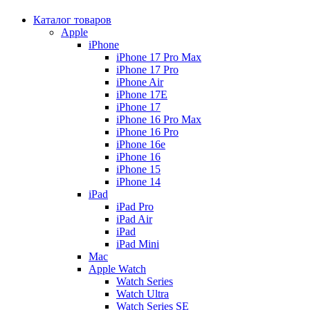
Каталог товаров
Apple
iPhone
iPhone 17 Pro Max
iPhone 17 Pro
iPhone Air
iPhone 17E
iPhone 17
iPhone 16 Pro Max
iPhone 16 Pro
iPhone 16e
iPhone 16
iPhone 15
iPhone 14
iPad
iPad Pro
iPad Air
iPad
iPad Mini
Mac
Apple Watch
Watch Series
Watch Ultra
Watch Series SE