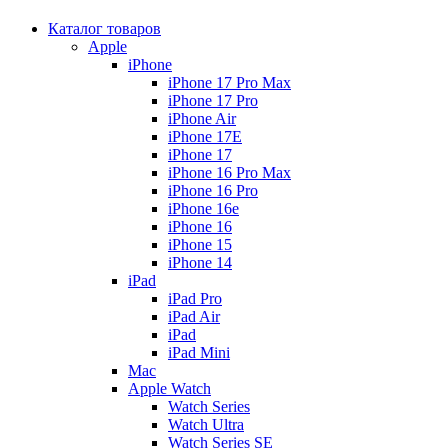
Каталог товаров
Apple
iPhone
iPhone 17 Pro Max
iPhone 17 Pro
iPhone Air
iPhone 17E
iPhone 17
iPhone 16 Pro Max
iPhone 16 Pro
iPhone 16e
iPhone 16
iPhone 15
iPhone 14
iPad
iPad Pro
iPad Air
iPad
iPad Mini
Mac
Apple Watch
Watch Series
Watch Ultra
Watch Series SE