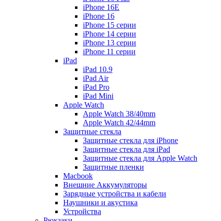
iPhone 16E
iPhone 16
iPhone 15 серии
iPhone 14 серии
iPhone 13 серии
iPhone 11 серии
iPad
iPad 10.9
iPad Air
iPad Pro
iPad Mini
Apple Watch
Apple Watch 38/40mm
Apple Watch 42/44mm
Защитные стекла
Защитные стекла для iPhone
Защитные стекла для iPad
Защитные стекла для Apple Watch
Защитные пленки
Macbook
Внешние Аккумуляторы
Зарядные устройства и кабели
Наушники и акустика
Устройства
Рюкзаки