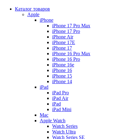
Каталог товаров
Apple
iPhone
iPhone 17 Pro Max
iPhone 17 Pro
iPhone Air
iPhone 17E
iPhone 17
iPhone 16 Pro Max
iPhone 16 Pro
iPhone 16e
iPhone 16
iPhone 15
iPhone 14
iPad
iPad Pro
iPad Air
iPad
iPad Mini
Mac
Apple Watch
Watch Series
Watch Ultra
Watch Series SE