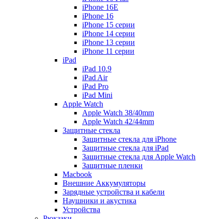
iPhone 16E
iPhone 16
iPhone 15 серии
iPhone 14 серии
iPhone 13 серии
iPhone 11 серии
iPad
iPad 10.9
iPad Air
iPad Pro
iPad Mini
Apple Watch
Apple Watch 38/40mm
Apple Watch 42/44mm
Защитные стекла
Защитные стекла для iPhone
Защитные стекла для iPad
Защитные стекла для Apple Watch
Защитные пленки
Macbook
Внешние Аккумуляторы
Зарядные устройства и кабели
Наушники и акустика
Устройства
Рюкзаки