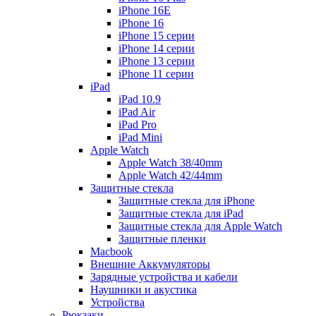
iPhone 16E
iPhone 16
iPhone 15 серии
iPhone 14 серии
iPhone 13 серии
iPhone 11 серии
iPad
iPad 10.9
iPad Air
iPad Pro
iPad Mini
Apple Watch
Apple Watch 38/40mm
Apple Watch 42/44mm
Защитные стекла
Защитные стекла для iPhone
Защитные стекла для iPad
Защитные стекла для Apple Watch
Защитные пленки
Macbook
Внешние Аккумуляторы
Зарядные устройства и кабели
Наушники и акустика
Устройства
Рюкзаки