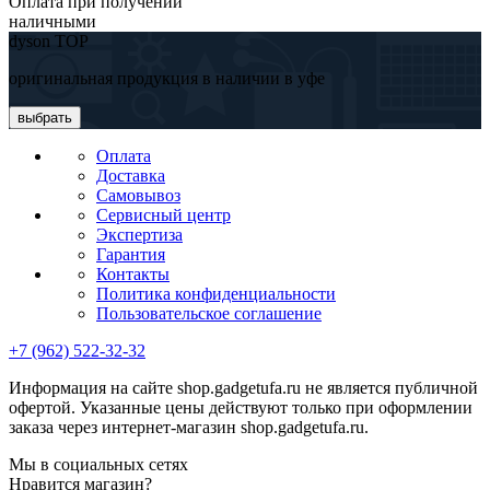
Оплата при получении
наличными
dyson TOP
оригинальная продукция в наличии в уфе
выбрать
Оплата
Доставка
Самовывоз
Сервисный центр
Экспертиза
Гарантия
Контакты
Политика конфиденциальности
Пользовательское соглашение
+7 (962) 522-32-32
Информация на сайте shop.gadgetufa.ru не является публичной
офертой. Указанные цены действуют только при оформлении
заказа через интернет-магазин shop.gadgetufa.ru.
Мы в социальных сетях
Нравится магазин?