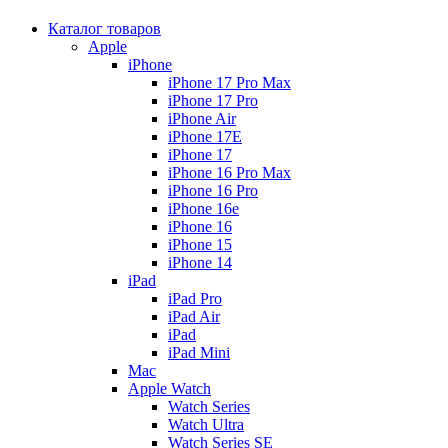
Каталог товаров
Apple
iPhone
iPhone 17 Pro Max
iPhone 17 Pro
iPhone Air
iPhone 17E
iPhone 17
iPhone 16 Pro Max
iPhone 16 Pro
iPhone 16e
iPhone 16
iPhone 15
iPhone 14
iPad
iPad Pro
iPad Air
iPad
iPad Mini
Mac
Apple Watch
Watch Series
Watch Ultra
Watch Series SE