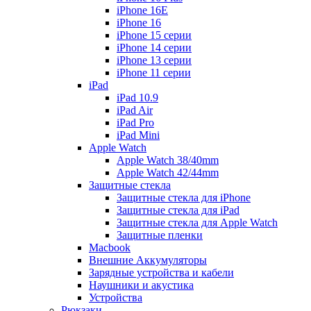
iPhone 16E
iPhone 16
iPhone 15 серии
iPhone 14 серии
iPhone 13 серии
iPhone 11 серии
iPad
iPad 10.9
iPad Air
iPad Pro
iPad Mini
Apple Watch
Apple Watch 38/40mm
Apple Watch 42/44mm
Защитные стекла
Защитные стекла для iPhone
Защитные стекла для iPad
Защитные стекла для Apple Watch
Защитные пленки
Macbook
Внешние Аккумуляторы
Зарядные устройства и кабели
Наушники и акустика
Устройства
Рюкзаки