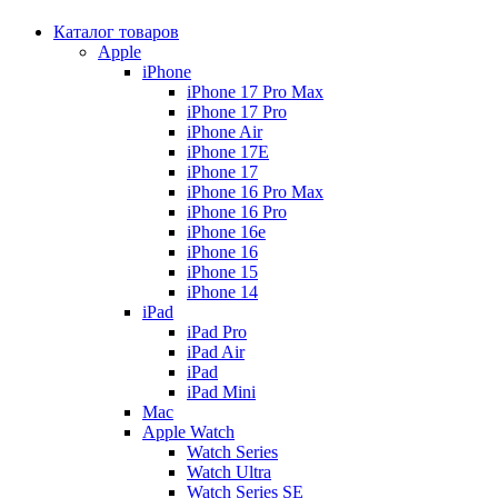
Каталог товаров
Apple
iPhone
iPhone 17 Pro Max
iPhone 17 Pro
iPhone Air
iPhone 17E
iPhone 17
iPhone 16 Pro Max
iPhone 16 Pro
iPhone 16e
iPhone 16
iPhone 15
iPhone 14
iPad
iPad Pro
iPad Air
iPad
iPad Mini
Mac
Apple Watch
Watch Series
Watch Ultra
Watch Series SE