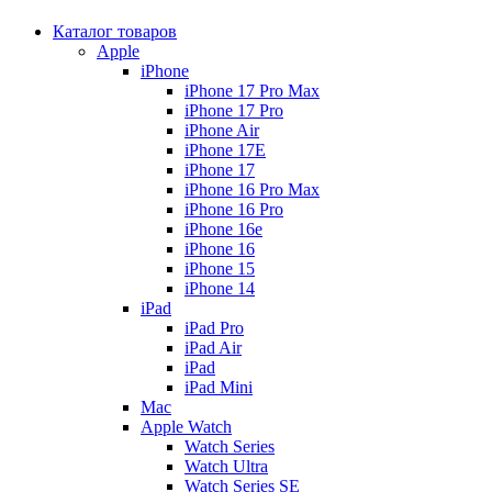
Каталог товаров
Apple
iPhone
iPhone 17 Pro Max
iPhone 17 Pro
iPhone Air
iPhone 17E
iPhone 17
iPhone 16 Pro Max
iPhone 16 Pro
iPhone 16e
iPhone 16
iPhone 15
iPhone 14
iPad
iPad Pro
iPad Air
iPad
iPad Mini
Mac
Apple Watch
Watch Series
Watch Ultra
Watch Series SE