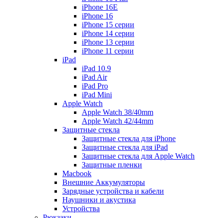
iPhone 16E
iPhone 16
iPhone 15 серии
iPhone 14 серии
iPhone 13 серии
iPhone 11 серии
iPad
iPad 10.9
iPad Air
iPad Pro
iPad Mini
Apple Watch
Apple Watch 38/40mm
Apple Watch 42/44mm
Защитные стекла
Защитные стекла для iPhone
Защитные стекла для iPad
Защитные стекла для Apple Watch
Защитные пленки
Macbook
Внешние Аккумуляторы
Зарядные устройства и кабели
Наушники и акустика
Устройства
Рюкзаки