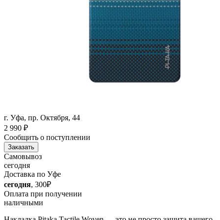
г. Уфа, пр. Октября, 44
2 990
₽
Сообщить о поступлении
Заказать
Самовывоз
сегодня
Доставка по Уфе
сегодня
, 300₽
Оплата при получении
наличными
Накладка Pitaka Tactile Woven — это не просто защита вашего