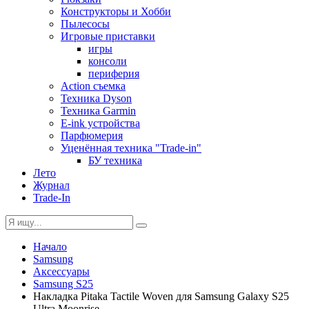
Конструкторы и Хобби
Пылесосы
Игровые приставки
игры
консоли
периферия
Action съемка
Техника Dyson
Техника Garmin
E-ink устройства
Парфюмерия
Уценённая техника "Trade-in"
БУ техника
Лето
Журнал
Trade-In
Начало
Samsung
Аксессуары
Samsung S25
Накладка Pitaka Tactile Woven для Samsung Galaxy S25
Ultra Moonrise