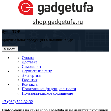
dyson TOP
оригинальная продукция в наличии в уфе
выбрать
Оплата
Доставка
Самовывоз
Сервисный центр
Экспертиза
Гарантия
Контакты
Политика конфиденциальности
Пользовательское соглашение
+7 (962) 522-32-32
Информация на сайте shop.gadgetufa.ru не является публичной