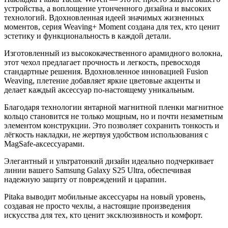
устройства, а воплощение утонченного дизайна и высоких
технологий. Вдохновленная идеей значимых жизненных
моментов, серия Weaving+ Moment создана для тех, кто ценит
эстетику и функциональность в каждой детали.
Изготовленный из высококачественного арамидного волокна,
этот чехол предлагает прочность и легкость, превосходя
стандартные решения. Вдохновленное инновацией Fusion
Weaving, плетение добавляет яркие цветовые акценты и
делает каждый аксессуар по-настоящему уникальным.
Благодаря технологии янтарной магнитной пленки магнитное
кольцо становится не только мощным, но и почти незаметным
элементом конструкции. Это позволяет сохранить тонкость и
лёгкость накладки, не жертвуя удобством использования с
MagSafe-аксессуарами.
Элегантный и ультратонкий дизайн идеально подчеркивает
линии вашего Samsung Galaxy S25 Ultra, обеспечивая
надежную защиту от повреждений и царапин.
Pitaka выводит мобильные аксессуары на новый уровень,
создавая не просто чехлы, а настоящие произведения
искусства для тех, кто ценит эксклюзивность и комфорт.