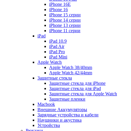
iPhone 16E
iPhone 16
iPhone 15 серии
iPhone 14 серии
iPhone 13 серии
iPhone 11 серии
iPad
iPad 10.9
iPad Air
iPad Pro
iPad Mini
Apple Watch
Apple Watch 38/40mm
Apple Watch 42/44mm
Защитные стекла
Защитные стекла для iPhone
Защитные стекла для iPad
Защитные стекла для Apple Watch
Защитные пленки
Macbook
Внешние Аккумуляторы
Зарядные устройства и кабели
Наушники и акустика
Устройства
Рюкзаки