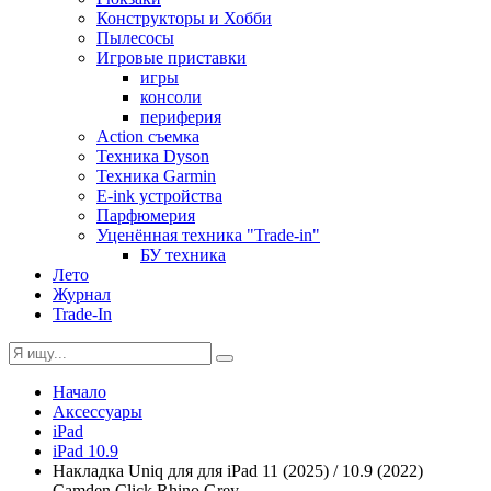
Конструкторы и Хобби
Пылесосы
Игровые приставки
игры
консоли
периферия
Action съемка
Техника Dyson
Техника Garmin
E-ink устройства
Парфюмерия
Уценённая техника "Trade-in"
БУ техника
Лето
Журнал
Trade-In
Начало
Аксессуары
iPad
iPad 10.9
Накладка Uniq для для iPad 11 (2025) / 10.9 (2022)
Camden Click Rhino Grey