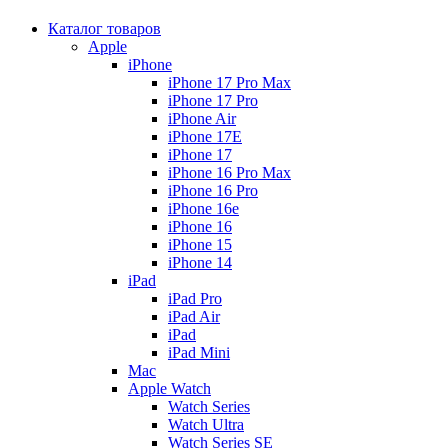
Каталог товаров
Apple
iPhone
iPhone 17 Pro Max
iPhone 17 Pro
iPhone Air
iPhone 17E
iPhone 17
iPhone 16 Pro Max
iPhone 16 Pro
iPhone 16e
iPhone 16
iPhone 15
iPhone 14
iPad
iPad Pro
iPad Air
iPad
iPad Mini
Mac
Apple Watch
Watch Series
Watch Ultra
Watch Series SE