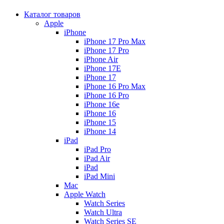
Каталог товаров
Apple
iPhone
iPhone 17 Pro Max
iPhone 17 Pro
iPhone Air
iPhone 17E
iPhone 17
iPhone 16 Pro Max
iPhone 16 Pro
iPhone 16e
iPhone 16
iPhone 15
iPhone 14
iPad
iPad Pro
iPad Air
iPad
iPad Mini
Mac
Apple Watch
Watch Series
Watch Ultra
Watch Series SE