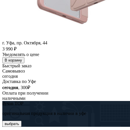
г. Уфа, пр. Октября, 44
3 990
₽
Уведомлять о цене
В корзину
Быстрый заказ
Самовывоз
сегодня
Доставка по Уфе
сегодня
, 300₽
Оплата при получении
наличными
dyson TOP
оригинальная продукция в наличии в уфе
выбрать