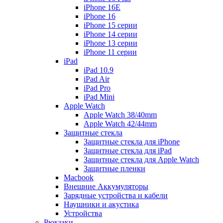
iPhone 16E
iPhone 16
iPhone 15 серии
iPhone 14 серии
iPhone 13 серии
iPhone 11 серии
iPad
iPad 10.9
iPad Air
iPad Pro
iPad Mini
Apple Watch
Apple Watch 38/40mm
Apple Watch 42/44mm
Защитные стекла
Защитные стекла для iPhone
Защитные стекла для iPad
Защитные стекла для Apple Watch
Защитные пленки
Macbook
Внешние Аккумуляторы
Зарядные устройства и кабели
Наушники и акустика
Устройства
Рюкзаки