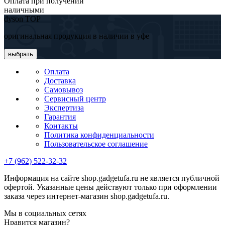
Оплата при получении
наличными
dyson TOP
оригинальная продукция в наличии в уфе
выбрать
Оплата
Доставка
Самовывоз
Сервисный центр
Экспертиза
Гарантия
Контакты
Политика конфиденциальности
Пользовательское соглашение
+7 (962) 522-32-32
Информация на сайте shop.gadgetufa.ru не является публичной
офертой. Указанные цены действуют только при оформлении
заказа через интернет-магазин shop.gadgetufa.ru.
Мы в социальных сетях
Нравится магазин?