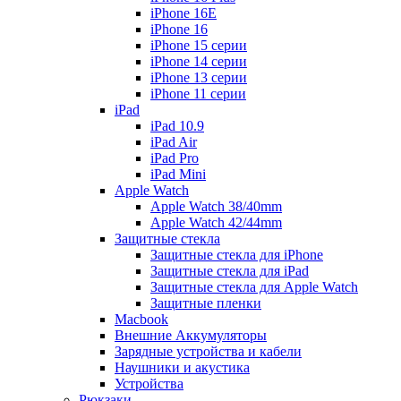
iPhone 16E
iPhone 16
iPhone 15 серии
iPhone 14 серии
iPhone 13 серии
iPhone 11 серии
iPad
iPad 10.9
iPad Air
iPad Pro
iPad Mini
Apple Watch
Apple Watch 38/40mm
Apple Watch 42/44mm
Защитные стекла
Защитные стекла для iPhone
Защитные стекла для iPad
Защитные стекла для Apple Watch
Защитные пленки
Macbook
Внешние Аккумуляторы
Зарядные устройства и кабели
Наушники и акустика
Устройства
Рюкзаки