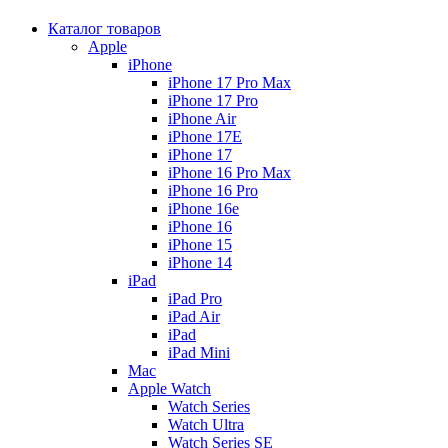
Каталог товаров
Apple
iPhone
iPhone 17 Pro Max
iPhone 17 Pro
iPhone Air
iPhone 17E
iPhone 17
iPhone 16 Pro Max
iPhone 16 Pro
iPhone 16e
iPhone 16
iPhone 15
iPhone 14
iPad
iPad Pro
iPad Air
iPad
iPad Mini
Mac
Apple Watch
Watch Series
Watch Ultra
Watch Series SE