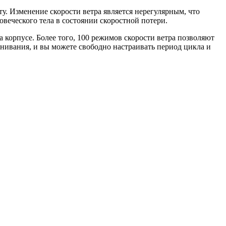
ту. Изменение скорости ветра является нерегулярным, что
овеческого тела в состоянии скоростной потери.
корпусе. Более того, 100 режимов скорости ветра позволяют
инивания, и вы можете свободно настраивать период цикла и