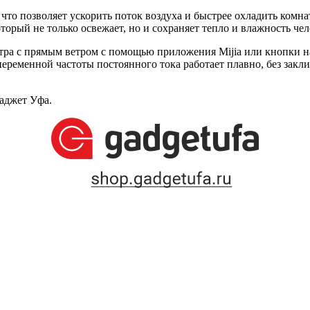
что позволяет ускорить поток воздуха и быстрее охладить комна
орый не только освежает, но и сохраняет тепло и влажность чел
тра с прямым ветром с помощью приложения Mijia или кнопки на 
еременной частоты постоянного тока работает плавно, без закл
Гаджет Уфа.