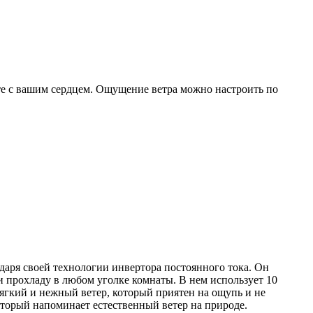
сте с вашим сердцем. Ощущение ветра можно настроить по
одаря своей технологии инвертора постоянного тока. Он
и прохладу в любом уголке комнаты. В нем использует 10
мягкий и нежный ветер, который приятен на ощупь и не
оторый напоминает естественный ветер на природе.