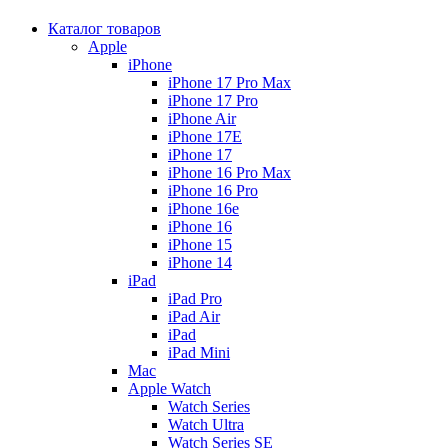
Каталог товаров
Apple
iPhone
iPhone 17 Pro Max
iPhone 17 Pro
iPhone Air
iPhone 17E
iPhone 17
iPhone 16 Pro Max
iPhone 16 Pro
iPhone 16e
iPhone 16
iPhone 15
iPhone 14
iPad
iPad Pro
iPad Air
iPad
iPad Mini
Mac
Apple Watch
Watch Series
Watch Ultra
Watch Series SE