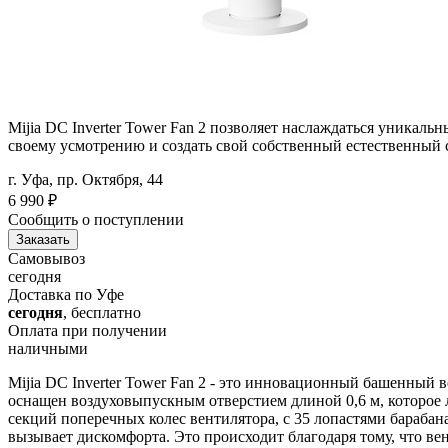
Mijia DC Inverter Tower Fan 2 позволяет наслаждаться уника
своему усмотрению и создать свой собственный естественный 
г. Уфа, пр. Октября, 44
6 990
₽
Сообщить о поступлении
Заказать
Самовывоз
сегодня
Доставка по Уфе
сегодня
, бесплатно
Оплата при получении
наличными
Mijia DC Inverter Tower Fan 2 - это инновационный башенный 
оснащен воздуховыпускным отверстием длиной 0,6 м, которое 
секций поперечных колес вентилятора, с 35 лопастями барабан
вызывает дискомфорта. Это происходит благодаря тому, что ве