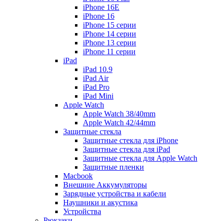
iPhone 16E
iPhone 16
iPhone 15 серии
iPhone 14 серии
iPhone 13 серии
iPhone 11 серии
iPad
iPad 10.9
iPad Air
iPad Pro
iPad Mini
Apple Watch
Apple Watch 38/40mm
Apple Watch 42/44mm
Защитные стекла
Защитные стекла для iPhone
Защитные стекла для iPad
Защитные стекла для Apple Watch
Защитные пленки
Macbook
Внешние Аккумуляторы
Зарядные устройства и кабели
Наушники и акустика
Устройства
Рюкзаки