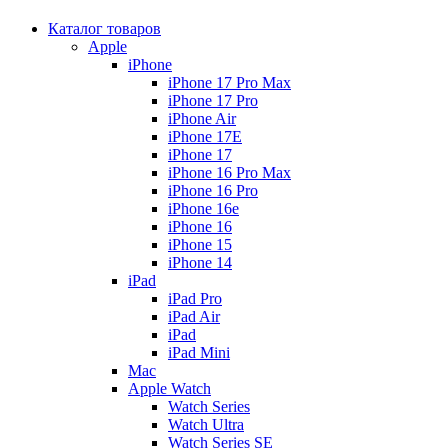
Каталог товаров
Apple
iPhone
iPhone 17 Pro Max
iPhone 17 Pro
iPhone Air
iPhone 17E
iPhone 17
iPhone 16 Pro Max
iPhone 16 Pro
iPhone 16e
iPhone 16
iPhone 15
iPhone 14
iPad
iPad Pro
iPad Air
iPad
iPad Mini
Mac
Apple Watch
Watch Series
Watch Ultra
Watch Series SE