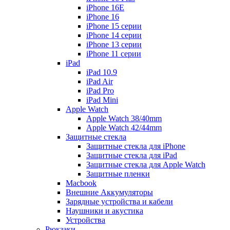
iPhone 16E
iPhone 16
iPhone 15 серии
iPhone 14 серии
iPhone 13 серии
iPhone 11 серии
iPad
iPad 10.9
iPad Air
iPad Pro
iPad Mini
Apple Watch
Apple Watch 38/40mm
Apple Watch 42/44mm
Защитные стекла
Защитные стекла для iPhone
Защитные стекла для iPad
Защитные стекла для Apple Watch
Защитные пленки
Macbook
Внешние Аккумуляторы
Зарядные устройства и кабели
Наушники и акустика
Устройства
Рюкзаки