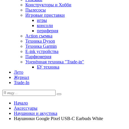
Конструкторы и Хобби
Пылесосы
Игровые приставки
игры
консоли
периферия
Action съемка
Техника Dyson
Техника Garmin
E-ink устройства
Парфюмерия
Уценённая техника "Trade-in"
БУ техника
Лето
Журнал
Trade-In
Начало
Аксессуары
Наушники и акустика
Наушники Google Pixel USB-C Earbuds White