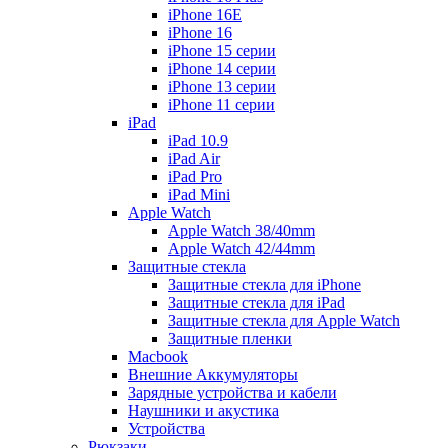
iPhone 16E
iPhone 16
iPhone 15 серии
iPhone 14 серии
iPhone 13 серии
iPhone 11 серии
iPad
iPad 10.9
iPad Air
iPad Pro
iPad Mini
Apple Watch
Apple Watch 38/40mm
Apple Watch 42/44mm
Защитные стекла
Защитные стекла для iPhone
Защитные стекла для iPad
Защитные стекла для Apple Watch
Защитные пленки
Macbook
Внешние Аккумуляторы
Зарядные устройства и кабели
Наушники и акустика
Устройства
Рюкзаки