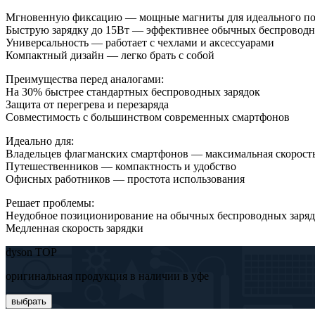
Мгновенную фиксацию — мощные магниты для идеального п
Быструю зарядку до 15Вт — эффективнее обычных беспроводн
Универсальность — работает с чехлами и аксессуарами
Компактный дизайн — легко брать с собой
Преимущества перед аналогами:
На 30% быстрее стандартных беспроводных зарядок
Защита от перегрева и перезаряда
Совместимость с большинством современных смартфонов
Идеально для:
Владельцев флагманских смартфонов — максимальная скорость
Путешественников — компактность и удобство
Офисных работников — простота использования
Решает проблемы:
Неудобное позиционирование на обычных беспроводных заряд
Медленная скорость зарядки
dyson TOP
оригинальная продукция в наличии в уфе
выбрать