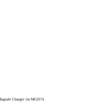
Magsafe Charger 1m MGD74