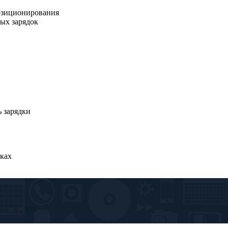
озиционирования
ых зарядок
 зарядки
ках