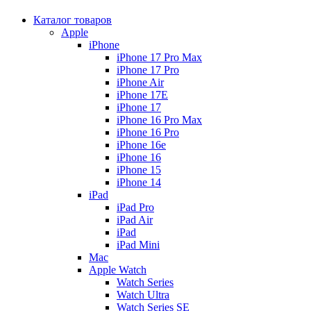
Каталог товаров
Apple
iPhone
iPhone 17 Pro Max
iPhone 17 Pro
iPhone Air
iPhone 17E
iPhone 17
iPhone 16 Pro Max
iPhone 16 Pro
iPhone 16e
iPhone 16
iPhone 15
iPhone 14
iPad
iPad Pro
iPad Air
iPad
iPad Mini
Mac
Apple Watch
Watch Series
Watch Ultra
Watch Series SE