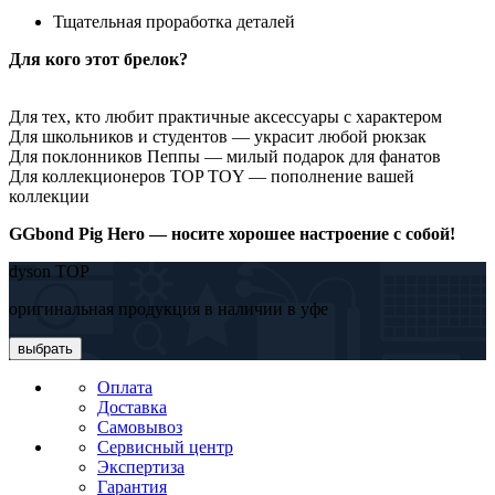
Тщательная проработка деталей
Для кого этот брелок?
Для тех, кто любит практичные аксессуары с характером
Для школьников и студентов — украсит любой рюкзак
Для поклонников Пеппы — милый подарок для фанатов
Для коллекционеров TOP TOY — пополнение вашей
коллекции
GGbond Pig Hero — носите хорошее настроение с собой!
dyson TOP
оригинальная продукция в наличии в уфе
выбрать
Оплата
Доставка
Самовывоз
Сервисный центр
Экспертиза
Гарантия