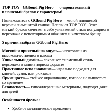
TOP TOY - GGbond Pig Hero — очаровательный
плюшевый брелок с характером!
Познакомьтесь с
GGbond Pig Hero
— милой плюшевой
версией знаменитой свинки Пеппы от TOP TOY! Этот
мягкий брелок сочетает в себе узнаваемый стиль популярного
персонажа с неповторимым обаянием и качеством бренда.
5 причин выбрать GGbond Pig Hero:
Мягкий и приятный на ощупь
— изготовлен из
высококачественного плюша
Уникальный дизайн
— сохраняет фирменный стиль
персонажа в миниатюрном формате
Практичное использование
— идеально подходит для
ключей, сумок или рюкзаков
Яркие цвета
— стойкое окрашивание, которое не выцветает
со временем
Безопасность
— гипоаллергенные материалы, подходят даже
для детей
Особенности брелка:
Удобное металлическое крепление