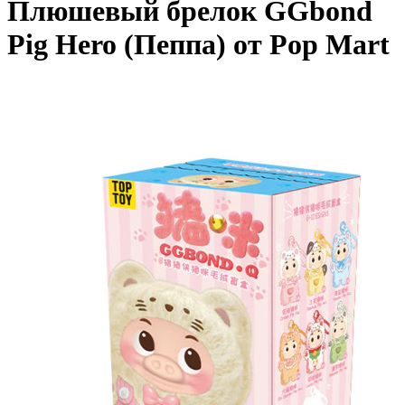
Плюшевый брелок GGbond
Pig Hero (Пеппа) от Pop Mart