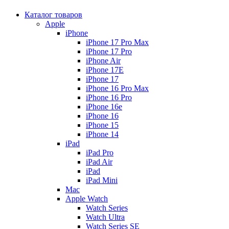
Каталог товаров
Apple
iPhone
iPhone 17 Pro Max
iPhone 17 Pro
iPhone Air
iPhone 17E
iPhone 17
iPhone 16 Pro Max
iPhone 16 Pro
iPhone 16e
iPhone 16
iPhone 15
iPhone 14
iPad
iPad Pro
iPad Air
iPad
iPad Mini
Mac
Apple Watch
Watch Series
Watch Ultra
Watch Series SE