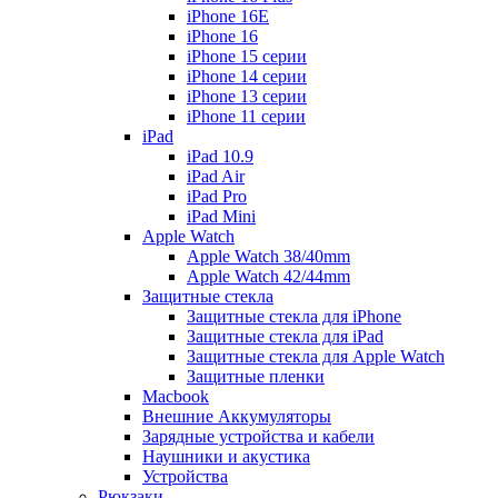
iPhone 16E
iPhone 16
iPhone 15 серии
iPhone 14 серии
iPhone 13 серии
iPhone 11 серии
iPad
iPad 10.9
iPad Air
iPad Pro
iPad Mini
Apple Watch
Apple Watch 38/40mm
Apple Watch 42/44mm
Защитные стекла
Защитные стекла для iPhone
Защитные стекла для iPad
Защитные стекла для Apple Watch
Защитные пленки
Macbook
Внешние Аккумуляторы
Зарядные устройства и кабели
Наушники и акустика
Устройства
Рюкзаки