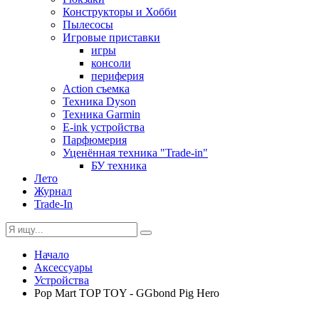
Конструкторы и Хобби
Пылесосы
Игровые приставки
игры
консоли
периферия
Action съемка
Техника Dyson
Техника Garmin
E-ink устройства
Парфюмерия
Уценённая техника "Trade-in"
БУ техника
Лето
Журнал
Trade-In
Начало
Аксессуары
Устройства
Pop Mart TOP TOY - GGbond Pig Hero