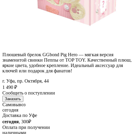
Плюшевый брелок GGbond Pig Hero — мягкая версия
знаменитой свинки Пеппы от TOP TOY. Качественный плюш,
яркие цвета, удобное крепление. Идеальный аксессуар для
ключей или подарок для фанатов!
г. Уфа, пр. Октября, 44
1 490
₽
Сообщить о поступлении
Заказать
Самовывоз
сегодня
Доставка по Уфе
сегодня
, 300₽
Оплата при получении
наличными