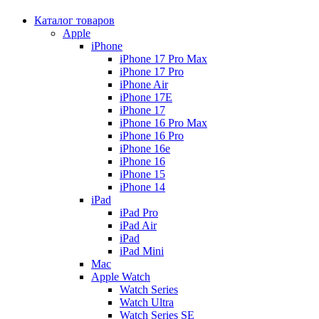
Каталог товаров
Apple
iPhone
iPhone 17 Pro Max
iPhone 17 Pro
iPhone Air
iPhone 17E
iPhone 17
iPhone 16 Pro Max
iPhone 16 Pro
iPhone 16e
iPhone 16
iPhone 15
iPhone 14
iPad
iPad Pro
iPad Air
iPad
iPad Mini
Mac
Apple Watch
Watch Series
Watch Ultra
Watch Series SE