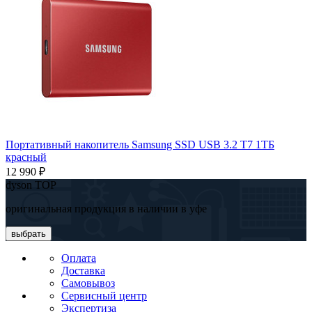
Портативный накопитель Samsung SSD USB 3.2 T7 1ТБ
красный
12 990 ₽
dyson TOP
оригинальная продукция в наличии в уфе
выбрать
Оплата
Доставка
Самовывоз
Сервисный центр
Экспертиза