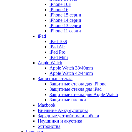
iPhone 16E
iPhone 16
iPhone 15 серии
iPhone 14 серии
iPhone 13 серии
iPhone 11 серии
iPad
iPad 10.9
iPad Air
iPad Pro
iPad Mini
Apple Watch
Apple Watch 38/40mm
Apple Watch 42/44mm
Защитные стекла
Защитные стекла для iPhone
Защитные стекла для iPad
Защитные стекла для Apple Watch
Защитные пленки
Macbook
Внешние Аккумуляторы
Зарядные устройства и кабели
Наушники и акустика
Устройства
Рюкзаки