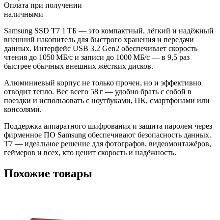
Оплата при получении
наличными
Samsung SSD T7 1 ТБ — это компактный, лёгкий и надёжный
внешний накопитель для быстрого хранения и передачи
данных. Интерфейс USB 3.2 Gen2 обеспечивает скорость
чтения до 1050 МБ/с и записи до 1000 МБ/с — в 9,5 раз
быстрее обычных внешних жёстких дисков.
Алюминиевый корпус не только прочен, но и эффективно
отводит тепло. Вес всего 58 г — удобно брать с собой в
поездки и использовать с ноутбуками, ПК, смартфонами или
консолями.
Поддержка аппаратного шифрования и защита паролем через
фирменное ПО Samsung обеспечивают безопасность данных.
T7 — идеальное решение для фотографов, видеомонтажёров,
геймеров и всех, кто ценит скорость и надёжность.
Похожие товары