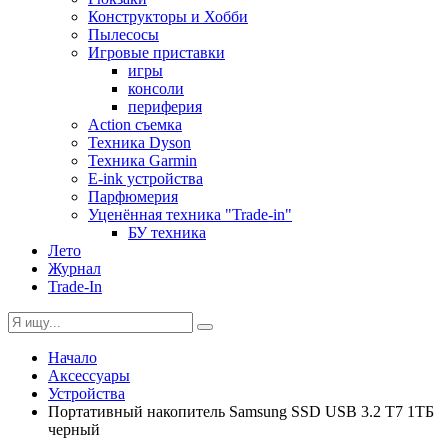
Конструкторы и Хобби
Пылесосы
Игровые приставки
игры
консоли
периферия
Action съемка
Техника Dyson
Техника Garmin
E-ink устройства
Парфюмерия
Уценённая техника "Trade-in"
БУ техника
Лето
Журнал
Trade-In
Начало
Аксессуары
Устройства
Портативный накопитель Samsung SSD USB 3.2 T7 1ТБ
черный