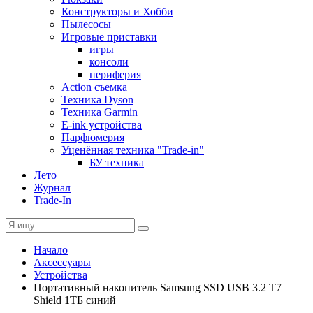
Конструкторы и Хобби
Пылесосы
Игровые приставки
игры
консоли
периферия
Action съемка
Техника Dyson
Техника Garmin
E-ink устройства
Парфюмерия
Уценённая техника "Trade-in"
БУ техника
Лето
Журнал
Trade-In
Начало
Аксессуары
Устройства
Портативный накопитель Samsung SSD USB 3.2 T7
Shield 1ТБ синий