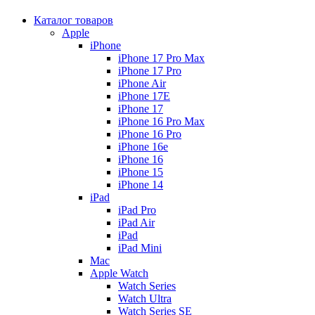
Каталог товаров
Apple
iPhone
iPhone 17 Pro Max
iPhone 17 Pro
iPhone Air
iPhone 17E
iPhone 17
iPhone 16 Pro Max
iPhone 16 Pro
iPhone 16e
iPhone 16
iPhone 15
iPhone 14
iPad
iPad Pro
iPad Air
iPad
iPad Mini
Mac
Apple Watch
Watch Series
Watch Ultra
Watch Series SE