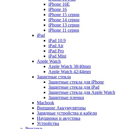
iPhone 16E
iPhone 16
iPhone 15 серии
iPhone 14 серии
iPhone 13 серии
iPhone 11 серии
iPad
iPad 10.9
iPad Air
iPad Pro
iPad Mini
Apple Watch
Apple Watch 38/40mm
Apple Watch 42/44mm
Защитные стекла
Защитные стекла для iPhone
Защитные стекла для iPad
Защитные стекла для Apple Watch
Защитные пленки
Macbook
Внешние Аккумуляторы
Зарядные устройства и кабели
Наушники и акустика
Устройства
Рюкзаки