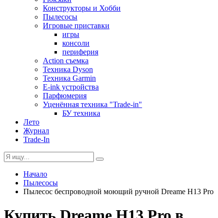
Конструкторы и Хобби
Пылесосы
Игровые приставки
игры
консоли
периферия
Action съемка
Техника Dyson
Техника Garmin
E-ink устройства
Парфюмерия
Уценённая техника "Trade-in"
БУ техника
Лето
Журнал
Trade-In
Начало
Пылесосы
Пылесос беспроводной моющий ручной Dreame H13 Pro
Купить Dreame H13 Pro в