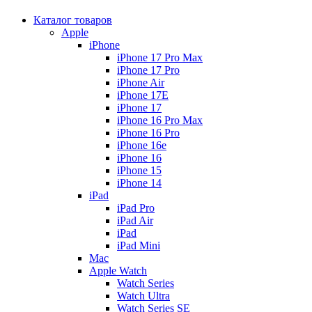
Каталог товаров
Apple
iPhone
iPhone 17 Pro Max
iPhone 17 Pro
iPhone Air
iPhone 17E
iPhone 17
iPhone 16 Pro Max
iPhone 16 Pro
iPhone 16e
iPhone 16
iPhone 15
iPhone 14
iPad
iPad Pro
iPad Air
iPad
iPad Mini
Mac
Apple Watch
Watch Series
Watch Ultra
Watch Series SE