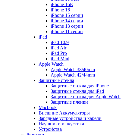
iPhone 16E
iPhone 16
iPhone 15 серии
iPhone 14 серии
iPhone 13 серии
iPhone 11 серии
iPad
iPad 10.9
iPad Air
iPad Pro
iPad Mini
Apple Watch
Apple Watch 38/40mm
Apple Watch 42/44mm
Защитные стекла
Защитные стекла для iPhone
Защитные стекла для iPad
Защитные стекла для Apple Watch
Защитные пленки
Macbook
Внешние Аккумуляторы
Зарядные устройства и кабели
Наушники и акустика
Устройства
Рюкзаки