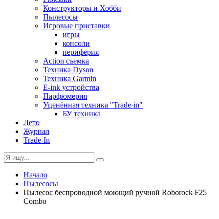
Конструкторы и Хобби
Пылесосы
Игровые приставки
игры
консоли
периферия
Action съемка
Техника Dyson
Техника Garmin
E-ink устройства
Парфюмерия
Уценённая техника "Trade-in"
БУ техника
Лето
Журнал
Trade-In
Начало
Пылесосы
Пылесос беспроводной моющий ручной Roborock F25
Combo