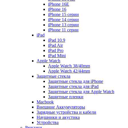
iPhone 16E
iPhone 16
iPhone 15 серии
iPhone 14 серии
iPhone 13 серии
iPhone 11 серии
iPad
iPad 10.9
iPad Air
iPad Pro
iPad Mini
Apple Watch
Apple Watch 38/40mm
Apple Watch 42/44mm
Защитные стекла
Защитные стекла для iPhone
Защитные стекла для iPad
Защитные стекла для Apple Watch
Защитные пленки
Macbook
Внешние Аккумуляторы
Зарядные устройства и кабели
Наушники и акустика
Устройства
Рюкзаки