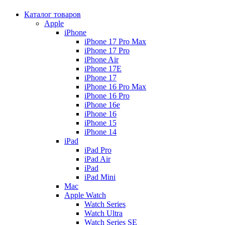
Каталог товаров
Apple
iPhone
iPhone 17 Pro Max
iPhone 17 Pro
iPhone Air
iPhone 17E
iPhone 17
iPhone 16 Pro Max
iPhone 16 Pro
iPhone 16e
iPhone 16
iPhone 15
iPhone 14
iPad
iPad Pro
iPad Air
iPad
iPad Mini
Mac
Apple Watch
Watch Series
Watch Ultra
Watch Series SE