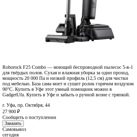
Roborock F25 Combo — моющий беспроводной пылесос 5-в-1
для твёрдых полов. Сухая и влажная уборка за один проход,
мощность 20 000 Па и низкий профиль (12,5 см) для чистки
под мебелью. База сама моет и сушит ролик горячим воздухом
90°C. Купить в Уфе этот умный помощник можно в
GadgetUfa. Купить в Уфе и забыть о ручной возне с тряпкой.
г. Уфа, пр. Октября, 44
27 900
₽
Сообщить о поступлении
Заказать
Самовывоз
сегодня