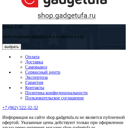
dyson TOP
оригинальная продукция в наличии в уфе
выбрать
Оплата
Доставка
Самовывоз
Сервисный центр
Экспертиза
Гарантия
Контакты
Политика конфиденциальности
Пользовательское соглашение
+7 (962) 522-32-32
Информация на сайте shop.gadgetufa.ru не является публичной
офертой. Указанные цены действуют только при оформлении
заказа через интернет-магазин shop.gadgetufa.ru.