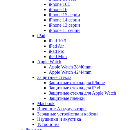
iPhone 16E
iPhone 16
iPhone 15 серии
iPhone 14 серии
iPhone 13 серии
iPhone 11 серии
iPad
iPad 10.9
iPad Air
iPad Pro
iPad Mini
Apple Watch
Apple Watch 38/40mm
Apple Watch 42/44mm
Защитные стекла
Защитные стекла для iPhone
Защитные стекла для iPad
Защитные стекла для Apple Watch
Защитные пленки
Macbook
Внешние Аккумуляторы
Зарядные устройства и кабели
Наушники и акустика
Устройства
Рюкзаки