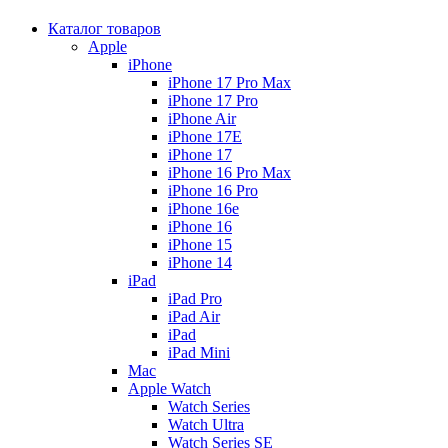
Каталог товаров
Apple
iPhone
iPhone 17 Pro Max
iPhone 17 Pro
iPhone Air
iPhone 17E
iPhone 17
iPhone 16 Pro Max
iPhone 16 Pro
iPhone 16e
iPhone 16
iPhone 15
iPhone 14
iPad
iPad Pro
iPad Air
iPad
iPad Mini
Mac
Apple Watch
Watch Series
Watch Ultra
Watch Series SE