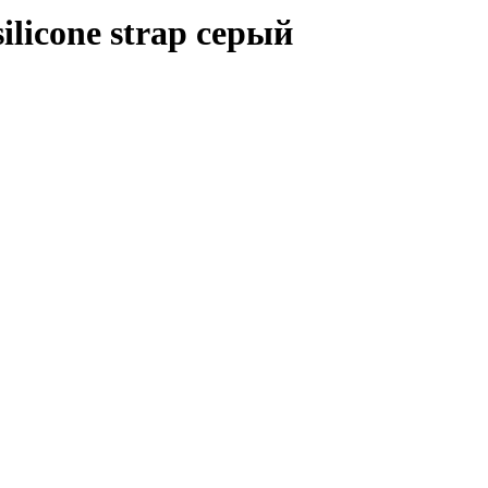
ilicone strap серый