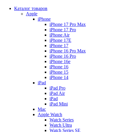
Каталог товаров
Apple
iPhone
iPhone 17 Pro Max
iPhone 17 Pro
iPhone Air
iPhone 17E
iPhone 17
iPhone 16 Pro Max
iPhone 16 Pro
iPhone 16e
iPhone 16
iPhone 15
iPhone 14
iPad
iPad Pro
iPad Air
iPad
iPad Mini
Mac
Apple Watch
Watch Series
Watch Ultra
Watch Series SE