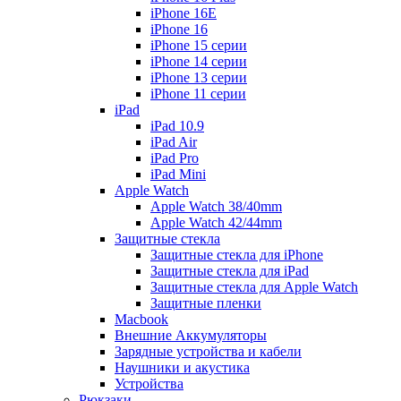
iPhone 16E
iPhone 16
iPhone 15 серии
iPhone 14 серии
iPhone 13 серии
iPhone 11 серии
iPad
iPad 10.9
iPad Air
iPad Pro
iPad Mini
Apple Watch
Apple Watch 38/40mm
Apple Watch 42/44mm
Защитные стекла
Защитные стекла для iPhone
Защитные стекла для iPad
Защитные стекла для Apple Watch
Защитные пленки
Macbook
Внешние Аккумуляторы
Зарядные устройства и кабели
Наушники и акустика
Устройства
Рюкзаки