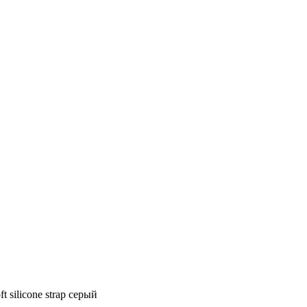
 silicone strap серый