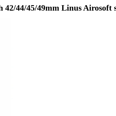
42/44/45/49mm Linus Airosoft s