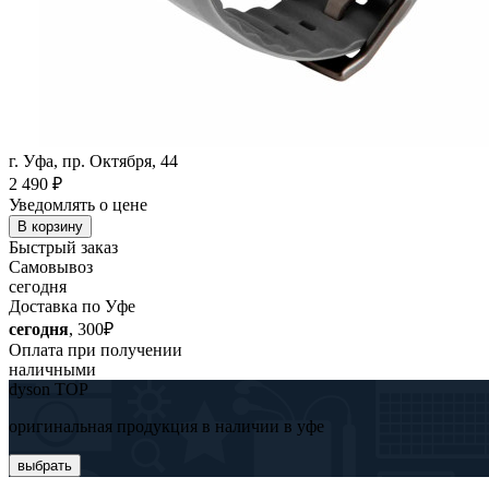
г. Уфа, пр. Октября, 44
2 490
₽
Уведомлять о цене
В корзину
Быстрый заказ
Самовывоз
сегодня
Доставка по Уфе
сегодня
, 300₽
Оплата при получении
наличными
dyson TOP
оригинальная продукция в наличии в уфе
выбрать