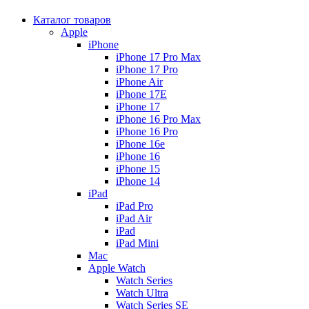
Каталог товаров
Apple
iPhone
iPhone 17 Pro Max
iPhone 17 Pro
iPhone Air
iPhone 17E
iPhone 17
iPhone 16 Pro Max
iPhone 16 Pro
iPhone 16e
iPhone 16
iPhone 15
iPhone 14
iPad
iPad Pro
iPad Air
iPad
iPad Mini
Mac
Apple Watch
Watch Series
Watch Ultra
Watch Series SE