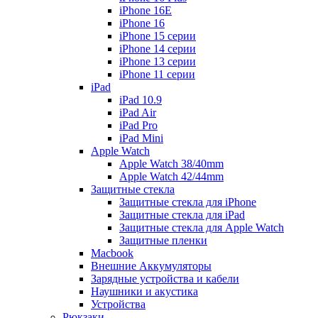
iPhone 16E
iPhone 16
iPhone 15 серии
iPhone 14 серии
iPhone 13 серии
iPhone 11 серии
iPad
iPad 10.9
iPad Air
iPad Pro
iPad Mini
Apple Watch
Apple Watch 38/40mm
Apple Watch 42/44mm
Защитные стекла
Защитные стекла для iPhone
Защитные стекла для iPad
Защитные стекла для Apple Watch
Защитные пленки
Macbook
Внешние Аккумуляторы
Зарядные устройства и кабели
Наушники и акустика
Устройства
Рюкзаки