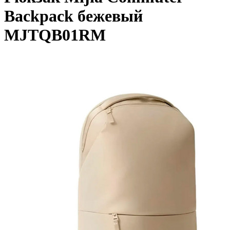
Backpack бежевый
MJTQB01RM