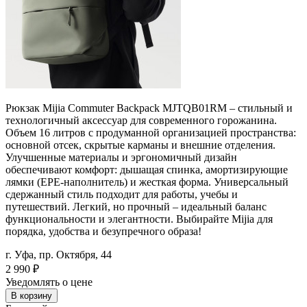
Рюкзак Mijia Commuter Backpack MJTQB01RM – стильный и
технологичный аксессуар для современного горожанина.
Объем 16 литров с продуманной организацией пространства:
основной отсек, скрытые карманы и внешние отделения.
Улучшенные материалы и эргономичный дизайн
обеспечивают комфорт: дышащая спинка, амортизирующие
лямки (EPE-наполнитель) и жесткая форма. Универсальный
сдержанный стиль подходит для работы, учебы и
путешествий. Легкий, но прочный – идеальный баланс
функциональности и элегантности. Выбирайте Mijia для
порядка, удобства и безупречного образа!
г. Уфа, пр. Октября, 44
2 990
₽
Уведомлять о цене
В корзину