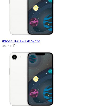
iPhone 16e 128Gb White
44 990 ₽