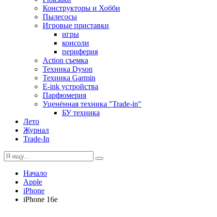
Конструкторы и Хобби
Пылесосы
Игровые приставки
игры
консоли
периферия
Action съемка
Техника Dyson
Техника Garmin
E-ink устройства
Парфюмерия
Уценённая техника "Trade-in"
БУ техника
Лето
Журнал
Trade-In
Начало
Apple
iPhone
iPhone 16e