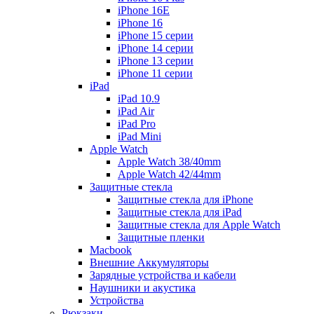
iPhone 16E
iPhone 16
iPhone 15 серии
iPhone 14 серии
iPhone 13 серии
iPhone 11 серии
iPad
iPad 10.9
iPad Air
iPad Pro
iPad Mini
Apple Watch
Apple Watch 38/40mm
Apple Watch 42/44mm
Защитные стекла
Защитные стекла для iPhone
Защитные стекла для iPad
Защитные стекла для Apple Watch
Защитные пленки
Macbook
Внешние Аккумуляторы
Зарядные устройства и кабели
Наушники и акустика
Устройства
Рюкзаки