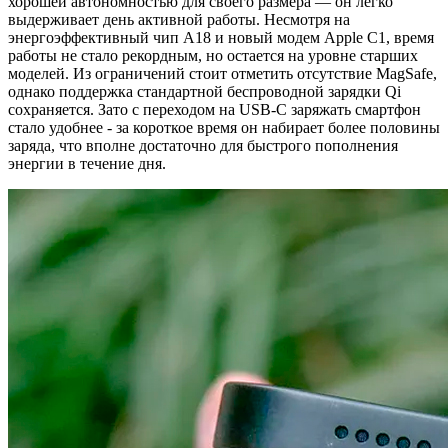
хорошей автономностью для своего размера — он легко
выдерживает день активной работы. Несмотря на
энергоэффективный чип A18 и новый модем Apple C1, время
работы не стало рекордным, но остается на уровне старших
моделей. Из ограничений стоит отметить отсутствие MagSafe,
однако поддержка стандартной беспроводной зарядки Qi
сохраняется. Зато с переходом на USB-C заряжать смартфон
стало удобнее - за короткое время он набирает более половины
заряда, что вполне достаточно для быстрого пополнения
энергии в течение дня.