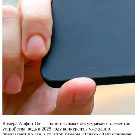
Камера Айфон 16e — один из самых обсуждаемых элементов
устройства, ведь в 2025 году конкуренты уже давно
предлагают по две, а то и три камеры. Однако 48 мп основная