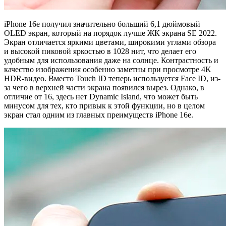
iPhone 16e получил значительно больший 6,1 дюймовый
OLED экран, который на порядок лучше ЖК экрана SE 2022.
Экран отличается яркими цветами, широкими углами обзора
и высокой пиковой яркостью в 1028 нит, что делает его
удобным для использования даже на солнце. Контрастность и
качество изображения особенно заметны при просмотре 4K
HDR-видео. Вместо Touch ID теперь используется Face ID, из-
за чего в верхней части экрана появился вырез. Однако, в
отличие от 16, здесь нет Dynamic Island, что может быть
минусом для тех, кто привык к этой функции, но в целом
экран стал одним из главных преимуществ iPhone 16e.