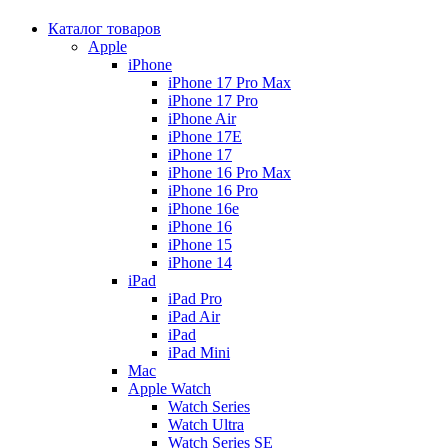
Каталог товаров
Apple
iPhone
iPhone 17 Pro Max
iPhone 17 Pro
iPhone Air
iPhone 17E
iPhone 17
iPhone 16 Pro Max
iPhone 16 Pro
iPhone 16e
iPhone 16
iPhone 15
iPhone 14
iPad
iPad Pro
iPad Air
iPad
iPad Mini
Mac
Apple Watch
Watch Series
Watch Ultra
Watch Series SE