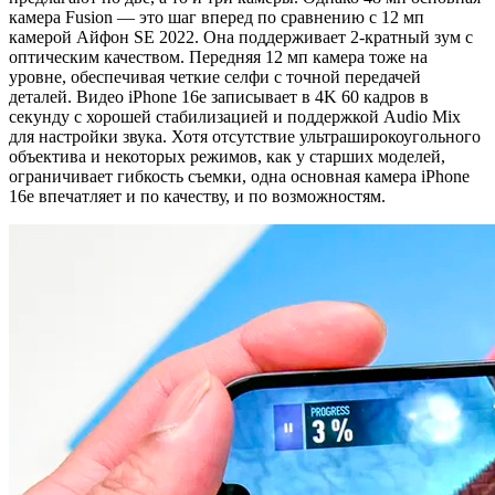
камера Fusion — это шаг вперед по сравнению с 12 мп
камерой Айфон SE 2022. Она поддерживает 2-кратный зум с
оптическим качеством. Передняя 12 мп камера тоже на
уровне, обеспечивая четкие селфи с точной передачей
деталей. Видео iPhone 16e записывает в 4K 60 кадров в
секунду с хорошей стабилизацией и поддержкой Audio Mix
для настройки звука. Хотя отсутствие ультраширокоугольного
объектива и некоторых режимов, как у старших моделей,
ограничивает гибкость съемки, одна основная камера iPhone
16e впечатляет и по качеству, и по возможностям.