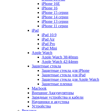
iPhone 16E
iPhone 16
iPhone 15 серии
iPhone 14 серии
iPhone 13 серии
iPhone 11 серии
iPad
iPad 10.9
iPad Air
iPad Pro
iPad Mini
Apple Watch
Apple Watch 38/40mm
Apple Watch 42/44mm
Защитные стекла
Защитные стекла для iPhone
Защитные стекла для iPad
Защитные стекла для Apple Watch
Защитные пленки
Macbook
Внешние Аккумуляторы
Зарядные устройства и кабели
Наушники и акустика
Устройства
Рюкзаки