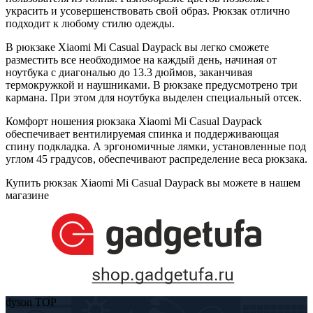
украсить и усовершенствовать свой образ. Рюкзак отлично
подходит к любому стилю одежды.
В рюкзаке Xiaomi Mi Casual Daypack вы легко сможете
разместить все необходимое на каждый день, начиная от
ноутбука с диагональю до 13.3 дюймов, заканчивая
термокружкой и наушниками. В рюкзаке предусмотрено три
кармана. При этом для ноутбука выделен специальный отсек.
Комфорт ношения рюкзака Xiaomi Mi Casual Daypack
обеспечивает вентилируемая спинка и поддерживающая
спину подкладка. А эргономичные лямки, установленные под
углом 45 градусов, обеспечивают распределение веса рюкзака.
Купить рюкзак Xiaomi Mi Casual Daypack вы можете в нашем
магазине
dyson TOP