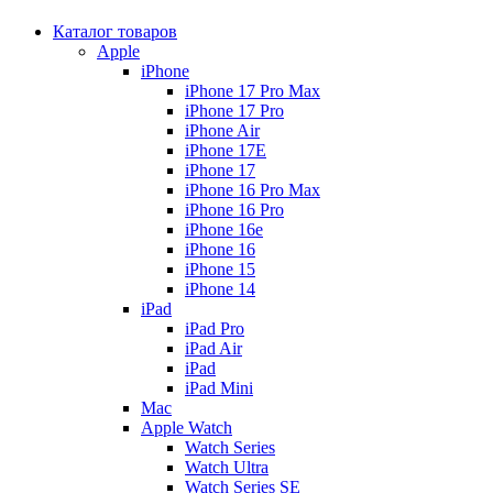
Каталог товаров
Apple
iPhone
iPhone 17 Pro Max
iPhone 17 Pro
iPhone Air
iPhone 17E
iPhone 17
iPhone 16 Pro Max
iPhone 16 Pro
iPhone 16e
iPhone 16
iPhone 15
iPhone 14
iPad
iPad Pro
iPad Air
iPad
iPad Mini
Mac
Apple Watch
Watch Series
Watch Ultra
Watch Series SE