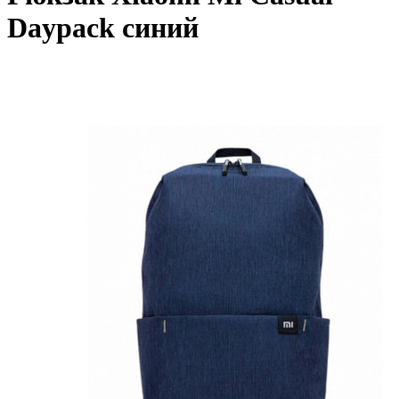
Daypack синий