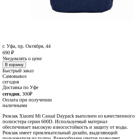
г. Уфа, пр. Октября, 44
690
₽
Уведомлять о цене
В корзину
Быстрый заказ
Самовывоз
сегодня
Доставка по Уфе
сегодня
, 300₽
Оплата при получении
наличными
Рюкзак Xiaomi Mi Casual Daypack выполнен из качественного
полиэстера серии 600D. Используемый материал
обеспечивает высокую износостойкость и защиту от воды.
Рюкзак имеет привлекательный дизайн, выделяющий
пользователя из толпы. Разнообразие цветов позволяет