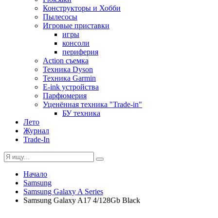
Конструкторы и Хобби
Пылесосы
Игровые приставки
игры
консоли
периферия
Action съемка
Техника Dyson
Техника Garmin
E-ink устройства
Парфюмерия
Уценённая техника "Trade-in"
БУ техника
Лето
Журнал
Trade-In
Начало
Samsung
Samsung Galaxy A Series
Samsung Galaxy A17 4/128Gb Black