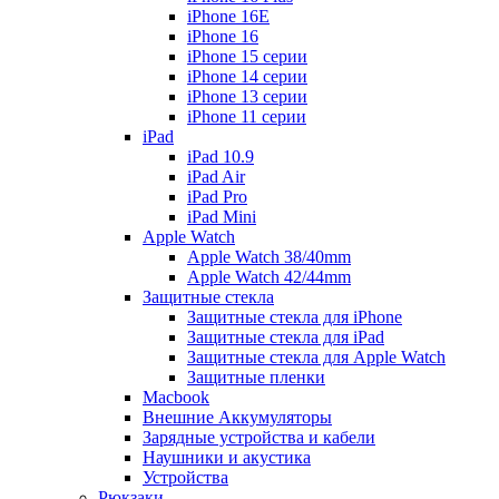
iPhone 16E
iPhone 16
iPhone 15 серии
iPhone 14 серии
iPhone 13 серии
iPhone 11 серии
iPad
iPad 10.9
iPad Air
iPad Pro
iPad Mini
Apple Watch
Apple Watch 38/40mm
Apple Watch 42/44mm
Защитные стекла
Защитные стекла для iPhone
Защитные стекла для iPad
Защитные стекла для Apple Watch
Защитные пленки
Macbook
Внешние Аккумуляторы
Зарядные устройства и кабели
Наушники и акустика
Устройства
Рюкзаки