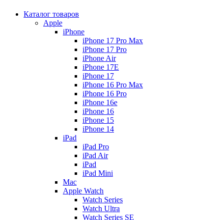
Каталог товаров
Apple
iPhone
iPhone 17 Pro Max
iPhone 17 Pro
iPhone Air
iPhone 17E
iPhone 17
iPhone 16 Pro Max
iPhone 16 Pro
iPhone 16e
iPhone 16
iPhone 15
iPhone 14
iPad
iPad Pro
iPad Air
iPad
iPad Mini
Mac
Apple Watch
Watch Series
Watch Ultra
Watch Series SE