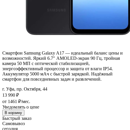
Смартфон Samsung Galaxy A17 — идеальный баланс цены и
возможностей. Яркий 6.7" AMOLED-экран 90 Гц, тройная
камера 50 МП с оптической стабилизацией,
энергоэффективный процессор и защита от влаги IP54.
Аккумулятор 5000 мАч с быстрой зарядкой. Надёжный
смартфон для повседневных задач и развлечений.
г. Уфа, пр. Октября, 44
13 990
₽
от 1461 ₽/мес.
Уведомлять о цене
В корзину
Быстрый заказ
Самовывоз
сегодня