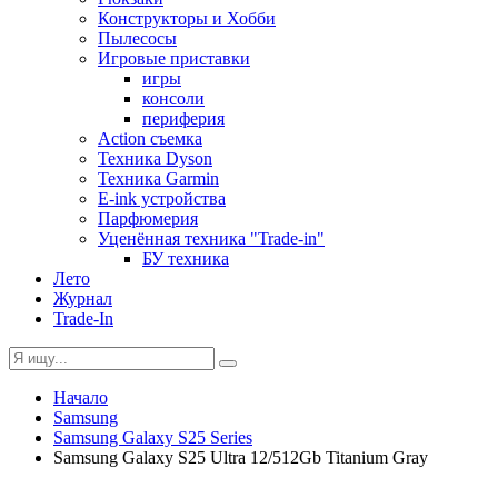
Конструкторы и Хобби
Пылесосы
Игровые приставки
игры
консоли
периферия
Action съемка
Техника Dyson
Техника Garmin
E-ink устройства
Парфюмерия
Уценённая техника "Trade-in"
БУ техника
Лето
Журнал
Trade-In
Начало
Samsung
Samsung Galaxy S25 Series
Samsung Galaxy S25 Ultra 12/512Gb Titanium Gray