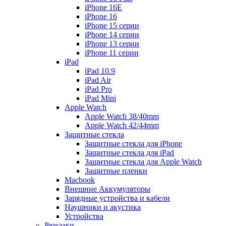
iPhone 16E
iPhone 16
iPhone 15 серии
iPhone 14 серии
iPhone 13 серии
iPhone 11 серии
iPad
iPad 10.9
iPad Air
iPad Pro
iPad Mini
Apple Watch
Apple Watch 38/40mm
Apple Watch 42/44mm
Защитные стекла
Защитные стекла для iPhone
Защитные стекла для iPad
Защитные стекла для Apple Watch
Защитные пленки
Macbook
Внешние Аккумуляторы
Зарядные устройства и кабели
Наушники и акустика
Устройства
Рюкзаки