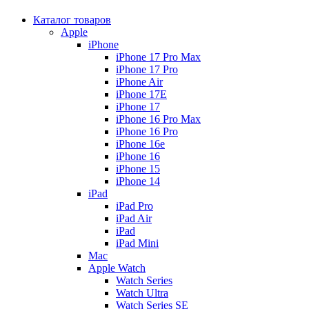
Каталог товаров
Apple
iPhone
iPhone 17 Pro Max
iPhone 17 Pro
iPhone Air
iPhone 17E
iPhone 17
iPhone 16 Pro Max
iPhone 16 Pro
iPhone 16e
iPhone 16
iPhone 15
iPhone 14
iPad
iPad Pro
iPad Air
iPad
iPad Mini
Mac
Apple Watch
Watch Series
Watch Ultra
Watch Series SE