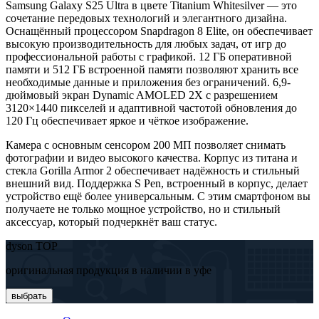
Samsung Galaxy S25 Ultra в цвете Titanium Whitesilver — это
сочетание передовых технологий и элегантного дизайна.
Оснащённый процессором Snapdragon 8 Elite, он обеспечивает
высокую производительность для любых задач, от игр до
профессиональной работы с графикой. 12 ГБ оперативной
памяти и 512 ГБ встроенной памяти позволяют хранить все
необходимые данные и приложения без ограничений. 6,9-
дюймовый экран Dynamic AMOLED 2X с разрешением
3120×1440 пикселей и адаптивной частотой обновления до
120 Гц обеспечивает яркое и чёткое изображение.
Камера с основным сенсором 200 МП позволяет снимать
фотографии и видео высокого качества. Корпус из титана и
стекла Gorilla Armor 2 обеспечивает надёжность и стильный
внешний вид. Поддержка S Pen, встроенный в корпус, делает
устройство ещё более универсальным. С этим смартфоном вы
получаете не только мощное устройство, но и стильный
аксессуар, который подчеркнёт ваш статус.​
dyson TOP
оригинальная продукция в наличии в уфе
выбрать