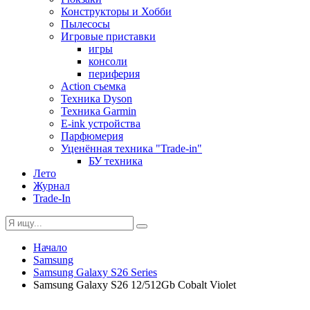
Конструкторы и Хобби
Пылесосы
Игровые приставки
игры
консоли
периферия
Action съемка
Техника Dyson
Техника Garmin
E-ink устройства
Парфюмерия
Уценённая техника "Trade-in"
БУ техника
Лето
Журнал
Trade-In
Начало
Samsung
Samsung Galaxy S26 Series
Samsung Galaxy S26 12/512Gb Cobalt Violet