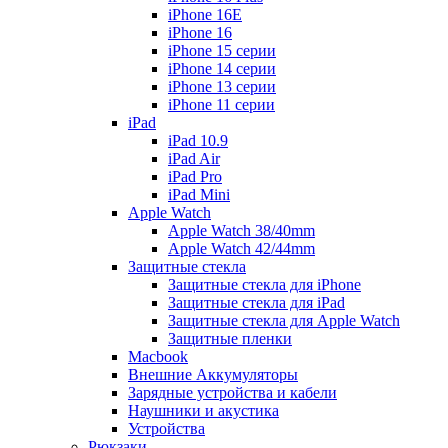
iPhone 16E
iPhone 16
iPhone 15 серии
iPhone 14 серии
iPhone 13 серии
iPhone 11 серии
iPad
iPad 10.9
iPad Air
iPad Pro
iPad Mini
Apple Watch
Apple Watch 38/40mm
Apple Watch 42/44mm
Защитные стекла
Защитные стекла для iPhone
Защитные стекла для iPad
Защитные стекла для Apple Watch
Защитные пленки
Macbook
Внешние Аккумуляторы
Зарядные устройства и кабели
Наушники и акустика
Устройства
Рюкзаки