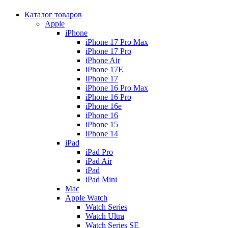
Каталог товаров
Apple
iPhone
iPhone 17 Pro Max
iPhone 17 Pro
iPhone Air
iPhone 17E
iPhone 17
iPhone 16 Pro Max
iPhone 16 Pro
iPhone 16e
iPhone 16
iPhone 15
iPhone 14
iPad
iPad Pro
iPad Air
iPad
iPad Mini
Mac
Apple Watch
Watch Series
Watch Ultra
Watch Series SE