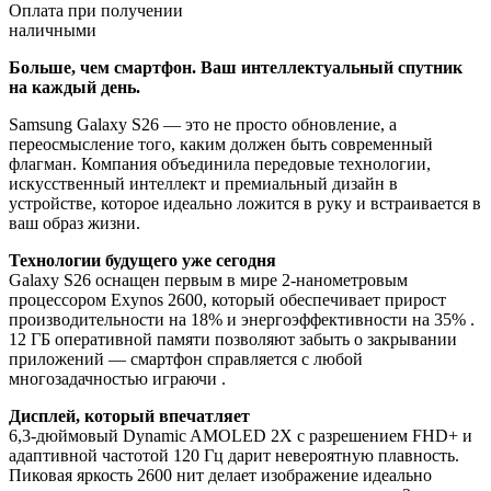
Оплата при получении
наличными
Больше, чем смартфон. Ваш интеллектуальный спутник
на каждый день.
Samsung Galaxy S26 — это не просто обновление, а
переосмысление того, каким должен быть современный
флагман. Компания объединила передовые технологии,
искусственный интеллект и премиальный дизайн в
устройстве, которое идеально ложится в руку и встраивается в
ваш образ жизни.
Технологии будущего уже сегодня
Galaxy S26 оснащен первым в мире 2-нанометровым
процессором Exynos 2600, который обеспечивает прирост
производительности на 18% и энергоэффективности на 35% .
12 ГБ оперативной памяти позволяют забыть о закрывании
приложений — смартфон справляется с любой
многозадачностью играючи .
Дисплей, который впечатляет
6,3-дюймовый Dynamic AMOLED 2X с разрешением FHD+ и
адаптивной частотой 120 Гц дарит невероятную плавность.
Пиковая яркость 2600 нит делает изображение идеально