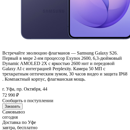
Встречайте эволюцию флагманов — Samsung Galaxy S26.
Первый в мире 2-нм процессор Exynos 2600, 6,3-дюймовый
Dynamic AMOLED 2X с яркостью 2600 нит и передовой
Galaxy AI с интеграцией Perplexity. Камера 50 МП с
трехкратным оптическим зумом, 30 часов видео и защита IP68
. Компактный корпус, флагманская мощь.
г. Уфа, пр. Октября, 44
72 990
₽
Сообщить о поступлении
Заказать
Самовывоз
сегодня
Доставка по Уфе
завтра, бесплатно