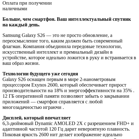
Оплата при получении
наличными
Больше, чем смартфон. Ваш интеллектуальный спутник
на каждый день.
Samsung Galaxy S26 — это не просто обновление, а
переосмысление того, каким должен быть современный
флагман. Компания объединила передовые технологии,
искусственный интеллект и премиальный дизайн в
устройстве, которое идеально ложится в руку и встраивается в
ваш образ жизни.
Технологии будущего уже сегодня
Galaxy S26 оснащен первым в мире 2-нанометровым
процессором Exynos 2600, который обеспечивает прирост
производительности на 18% и энергоэффективности на 35% .
12 ГБ оперативной памяти позволяют забыть о закрывании
приложений — смартфон справляется с любой
многозадачностью играючи .
Дисплей, который впечатляет
6,3-дюймовый Dynamic AMOLED 2X с разрешением FHD+ и
адаптивной частотой 120 Гц дарит невероятную плавность.
Пиковая яркость 2600 нит делает изображение идеально