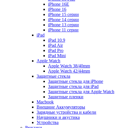
iPhone 16E
iPhone 16
iPhone 15 серии
iPhone 14 серии
iPhone 13 серии
iPhone 11 серии
iPad
iPad 10.9
iPad Air
iPad Pro
iPad Mini
Apple Watch
Apple Watch 38/40mm
Apple Watch 42/44mm
Защитные стекла
Защитные стекла для iPhone
Защитные стекла для iPad
Защитные стекла для Apple Watch
Защитные пленки
Macbook
Внешние Аккумуляторы
Зарядные устройства и кабели
Наушники и акустика
Устройства
Рюкзаки