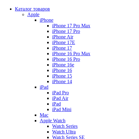
Каталог товаров
Apple
iPhone
iPhone 17 Pro Max
iPhone 17 Pro
iPhone Air
iPhone 17E
iPhone 17
iPhone 16 Pro Max
iPhone 16 Pro
iPhone 16e
iPhone 16
iPhone 15
iPhone 14
iPad
iPad Pro
iPad Air
iPad
iPad Mini
Mac
Apple Watch
Watch Series
Watch Ultra
Watch Series SE