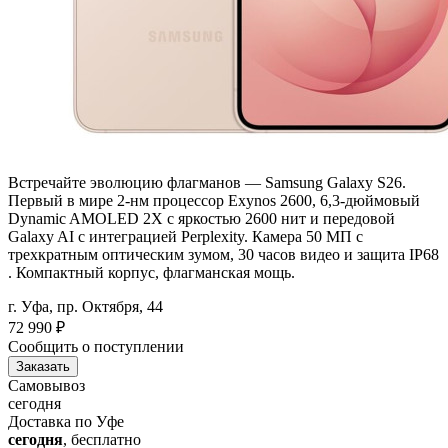
Встречайте эволюцию флагманов — Samsung Galaxy S26.
Первый в мире 2-нм процессор Exynos 2600, 6,3-дюймовый
Dynamic AMOLED 2X с яркостью 2600 нит и передовой
Galaxy AI с интеграцией Perplexity. Камера 50 МП с
трехкратным оптическим зумом, 30 часов видео и защита IP68
. Компактный корпус, флагманская мощь.
г. Уфа, пр. Октября, 44
72 990
₽
Сообщить о поступлении
Заказать
Самовывоз
сегодня
Доставка по Уфе
сегодня
, бесплатно