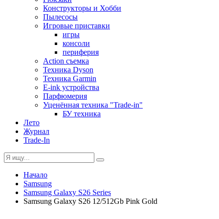
Конструкторы и Хобби
Пылесосы
Игровые приставки
игры
консоли
периферия
Action съемка
Техника Dyson
Техника Garmin
E-ink устройства
Парфюмерия
Уценённая техника "Trade-in"
БУ техника
Лето
Журнал
Trade-In
Начало
Samsung
Samsung Galaxy S26 Series
Samsung Galaxy S26 12/512Gb Pink Gold