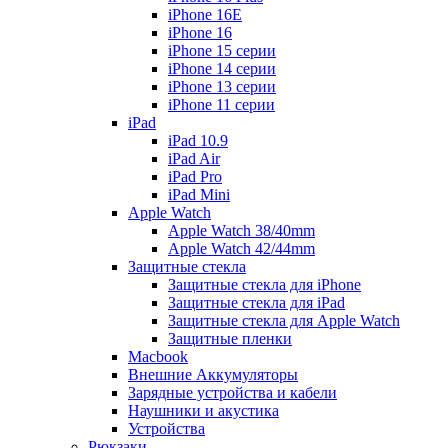
iPhone 16E
iPhone 16
iPhone 15 серии
iPhone 14 серии
iPhone 13 серии
iPhone 11 серии
iPad
iPad 10.9
iPad Air
iPad Pro
iPad Mini
Apple Watch
Apple Watch 38/40mm
Apple Watch 42/44mm
Защитные стекла
Защитные стекла для iPhone
Защитные стекла для iPad
Защитные стекла для Apple Watch
Защитные пленки
Macbook
Внешние Аккумуляторы
Зарядные устройства и кабели
Наушники и акустика
Устройства
Рюкзаки