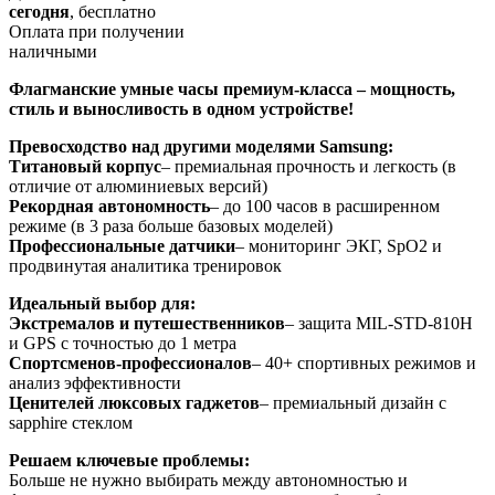
сегодня
, бесплатно
Оплата при получении
наличными
Флагманские умные часы премиум-класса – мощность,
стиль и выносливость в одном устройстве!
Превосходство над другими моделями Samsung:
Титановый корпус
– премиальная прочность и легкость (в
отличие от алюминиевых версий)
Рекордная автономность
– до 100 часов в расширенном
режиме (в 3 раза больше базовых моделей)
Профессиональные датчики
– мониторинг ЭКГ, SpO2 и
продвинутая аналитика тренировок
Идеальный выбор для:
Экстремалов и путешественников
– защита MIL-STD-810H
и GPS с точностью до 1 метра
Спортсменов-профессионалов
– 40+ спортивных режимов и
анализ эффективности
Ценителей люксовых гаджетов
– премиальный дизайн с
sapphire стеклом
Решаем ключевые проблемы:
Больше не нужно выбирать между автономностью и