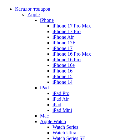
Каталог товаров
Apple
iPhone
iPhone 17 Pro Max
iPhone 17 Pro
iPhone Air
iPhone 17E
iPhone 17
iPhone 16 Pro Max
iPhone 16 Pro
iPhone 16e
iPhone 16
iPhone 15
iPhone 14
iPad
iPad Pro
iPad Air
iPad
iPad Mini
Mac
Apple Watch
Watch Series
Watch Ultra
Watch Series SE