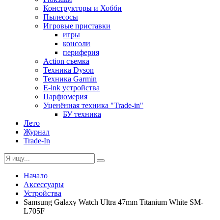
Конструкторы и Хобби
Пылесосы
Игровые приставки
игры
консоли
периферия
Action съемка
Техника Dyson
Техника Garmin
E-ink устройства
Парфюмерия
Уценённая техника "Trade-in"
БУ техника
Лето
Журнал
Trade-In
Начало
Аксессуары
Устройства
Samsung Galaxy Watch Ultra 47mm Titanium White SM-
L705F