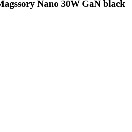
 Magssory Nano 30W GaN black