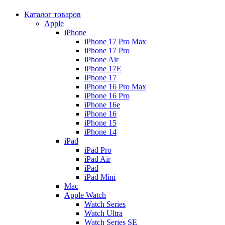
Каталог товаров
Apple
iPhone
iPhone 17 Pro Max
iPhone 17 Pro
iPhone Air
iPhone 17E
iPhone 17
iPhone 16 Pro Max
iPhone 16 Pro
iPhone 16e
iPhone 16
iPhone 15
iPhone 14
iPad
iPad Pro
iPad Air
iPad
iPad Mini
Mac
Apple Watch
Watch Series
Watch Ultra
Watch Series SE