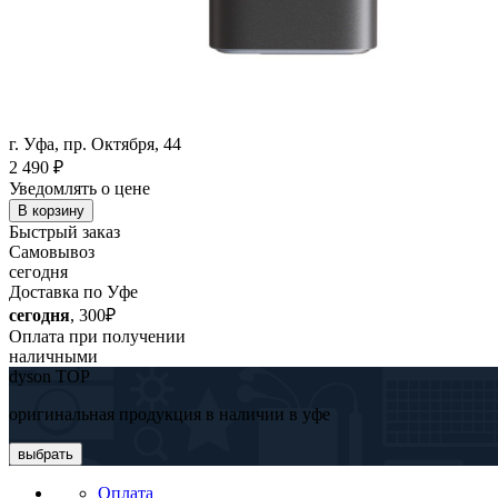
г. Уфа, пр. Октября, 44
2 490
₽
Уведомлять о цене
В корзину
Быстрый заказ
Самовывоз
сегодня
Доставка по Уфе
сегодня
, 300₽
Оплата при получении
наличными
dyson TOP
оригинальная продукция в наличии в уфе
выбрать
Оплата