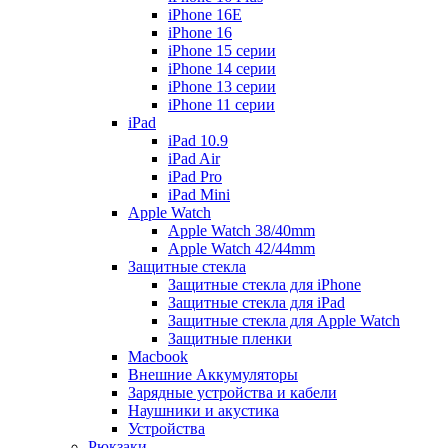
iPhone 16E
iPhone 16
iPhone 15 серии
iPhone 14 серии
iPhone 13 серии
iPhone 11 серии
iPad
iPad 10.9
iPad Air
iPad Pro
iPad Mini
Apple Watch
Apple Watch 38/40mm
Apple Watch 42/44mm
Защитные стекла
Защитные стекла для iPhone
Защитные стекла для iPad
Защитные стекла для Apple Watch
Защитные пленки
Macbook
Внешние Аккумуляторы
Зарядные устройства и кабели
Наушники и акустика
Устройства
Рюкзаки