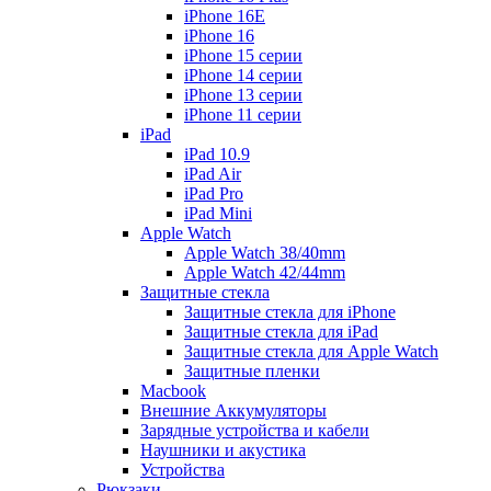
iPhone 16E
iPhone 16
iPhone 15 серии
iPhone 14 серии
iPhone 13 серии
iPhone 11 серии
iPad
iPad 10.9
iPad Air
iPad Pro
iPad Mini
Apple Watch
Apple Watch 38/40mm
Apple Watch 42/44mm
Защитные стекла
Защитные стекла для iPhone
Защитные стекла для iPad
Защитные стекла для Apple Watch
Защитные пленки
Macbook
Внешние Аккумуляторы
Зарядные устройства и кабели
Наушники и акустика
Устройства
Рюкзаки