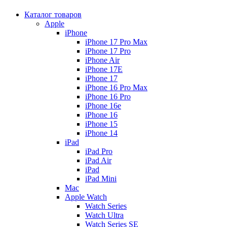
Каталог товаров
Apple
iPhone
iPhone 17 Pro Max
iPhone 17 Pro
iPhone Air
iPhone 17E
iPhone 17
iPhone 16 Pro Max
iPhone 16 Pro
iPhone 16e
iPhone 16
iPhone 15
iPhone 14
iPad
iPad Pro
iPad Air
iPad
iPad Mini
Mac
Apple Watch
Watch Series
Watch Ultra
Watch Series SE