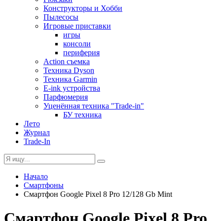
Конструкторы и Хобби
Пылесосы
Игровые приставки
игры
консоли
периферия
Action съемка
Техника Dyson
Техника Garmin
E-ink устройства
Парфюмерия
Уценённая техника "Trade-in"
БУ техника
Лето
Журнал
Trade-In
Начало
Смартфоны
Смартфон Google Pixel 8 Pro 12/128 Gb Mint
Смартфон Google Pixel 8 Pro