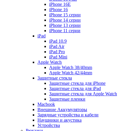
iPhone 16E
iPhone 16
iPhone 15 серии
iPhone 14 серии
iPhone 13 серии
iPhone 11 серии
iPad
iPad 10.9
iPad Air
iPad Pro
iPad Mini
Apple Watch
Apple Watch 38/40mm
Apple Watch 42/44mm
Защитные стекла
Защитные стекла для iPhone
Защитные стекла для iPad
Защитные стекла для Apple Watch
Защитные пленки
Macbook
Внешние Аккумуляторы
Зарядные устройства и кабели
Наушники и акустика
Устройства
Рюкзаки