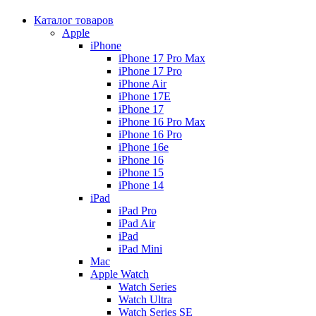
Каталог товаров
Apple
iPhone
iPhone 17 Pro Max
iPhone 17 Pro
iPhone Air
iPhone 17E
iPhone 17
iPhone 16 Pro Max
iPhone 16 Pro
iPhone 16e
iPhone 16
iPhone 15
iPhone 14
iPad
iPad Pro
iPad Air
iPad
iPad Mini
Mac
Apple Watch
Watch Series
Watch Ultra
Watch Series SE