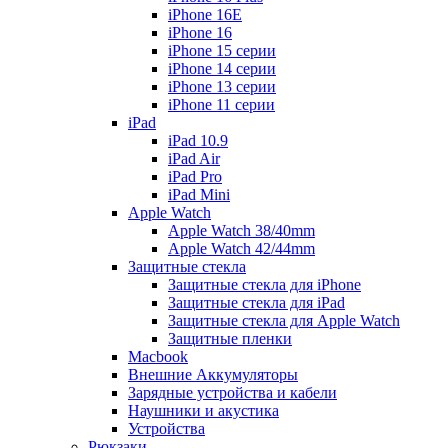
iPhone 16E
iPhone 16
iPhone 15 серии
iPhone 14 серии
iPhone 13 серии
iPhone 11 серии
iPad
iPad 10.9
iPad Air
iPad Pro
iPad Mini
Apple Watch
Apple Watch 38/40mm
Apple Watch 42/44mm
Защитные стекла
Защитные стекла для iPhone
Защитные стекла для iPad
Защитные стекла для Apple Watch
Защитные пленки
Macbook
Внешние Аккумуляторы
Зарядные устройства и кабели
Наушники и акустика
Устройства
Рюкзаки