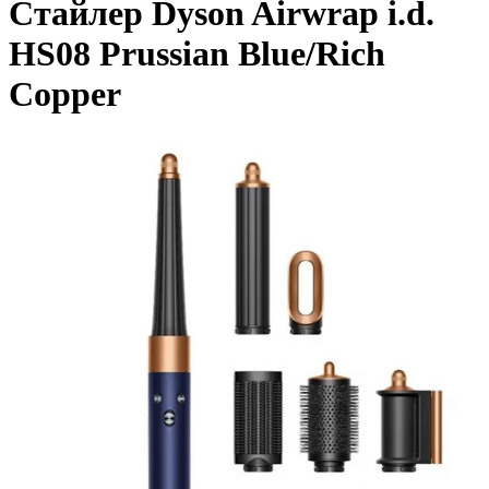
Стайлер Dyson Airwrap i.d.
HS08 Prussian Blue/Rich
Copper