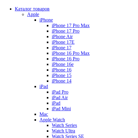
Каталог товаров
Apple
iPhone
iPhone 17 Pro Max
iPhone 17 Pro
iPhone Air
iPhone 17E
iPhone 17
iPhone 16 Pro Max
iPhone 16 Pro
iPhone 16e
iPhone 16
iPhone 15
iPhone 14
iPad
iPad Pro
iPad Air
iPad
iPad Mini
Mac
Apple Watch
Watch Series
Watch Ultra
Watch Series SE