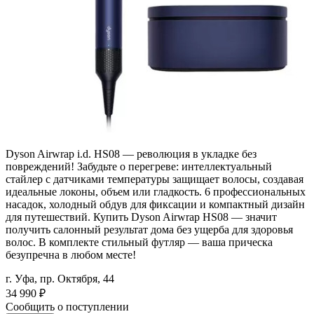
Dyson Airwrap i.d. HS08 — революция в укладке без
повреждений! Забудьте о перегреве: интеллектуальный
стайлер с датчиками температуры защищает волосы, создавая
идеальные локоны, объем или гладкость. 6 профессиональных
насадок, холодный обдув для фиксации и компактный дизайн
для путешествий. Купить Dyson Airwrap HS08 — значит
получить салонный результат дома без ущерба для здоровья
волос. В комплекте стильный футляр — ваша прическа
безупречна в любом месте!
г. Уфа, пр. Октября, 44
34 990
₽
Сообщить о поступлении