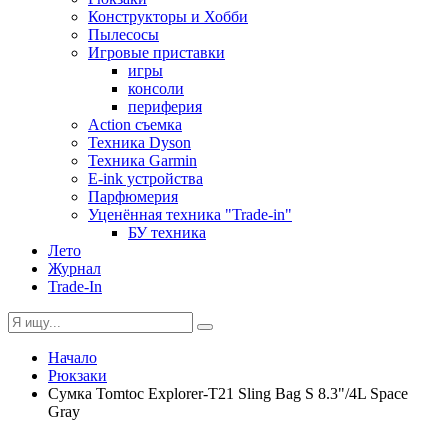
Конструкторы и Хобби
Пылесосы
Игровые приставки
игры
консоли
периферия
Action съемка
Техника Dyson
Техника Garmin
E-ink устройства
Парфюмерия
Уценённая техника "Trade-in"
БУ техника
Лето
Журнал
Trade-In
Начало
Рюкзаки
Сумка Tomtoc Explorer-T21 Sling Bag S 8.3"/4L Space
Gray