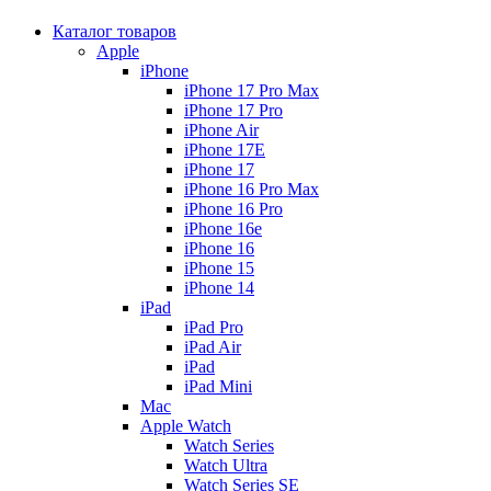
Каталог товаров
Apple
iPhone
iPhone 17 Pro Max
iPhone 17 Pro
iPhone Air
iPhone 17E
iPhone 17
iPhone 16 Pro Max
iPhone 16 Pro
iPhone 16e
iPhone 16
iPhone 15
iPhone 14
iPad
iPad Pro
iPad Air
iPad
iPad Mini
Mac
Apple Watch
Watch Series
Watch Ultra
Watch Series SE