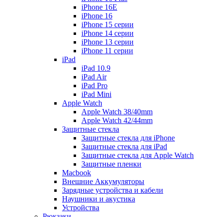
iPhone 16E
iPhone 16
iPhone 15 серии
iPhone 14 серии
iPhone 13 серии
iPhone 11 серии
iPad
iPad 10.9
iPad Air
iPad Pro
iPad Mini
Apple Watch
Apple Watch 38/40mm
Apple Watch 42/44mm
Защитные стекла
Защитные стекла для iPhone
Защитные стекла для iPad
Защитные стекла для Apple Watch
Защитные пленки
Macbook
Внешние Аккумуляторы
Зарядные устройства и кабели
Наушники и акустика
Устройства
Рюкзаки