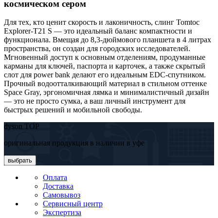
космическом сером
Для тех, кто ценит скорость и лаконичность, слинг Tomtoc
Explorer-T21 S — это идеальный баланс компактности и
функционала. Вмещая до 8,3-дюймового планшета в 4 литрах
пространства, он создан для городских исследователей.
Мгновенный доступ к основным отделениям, продуманные
карманы для ключей, паспорта и карточек, а также скрытый
слот для power bank делают его идеальным EDC-спутником.
Прочный водоотталкивающий материал в стильном оттенке
Space Gray, эргономичная лямка и минималистичный дизайн
— это не просто сумка, а ваш личный инструмент для
быстрых решений и мобильной свободы.
dyson TOP
оригинальная продукция в наличии в уфе
выбрать
Оплата
Доставка
Самовывоз
Сервисный центр
Экспертиза