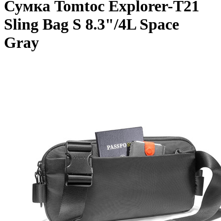
Сумка Tomtoc Explorer-T21
Sling Bag S 8.3"/4L Space
Gray