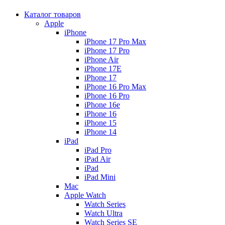
Каталог товаров
Apple
iPhone
iPhone 17 Pro Max
iPhone 17 Pro
iPhone Air
iPhone 17E
iPhone 17
iPhone 16 Pro Max
iPhone 16 Pro
iPhone 16e
iPhone 16
iPhone 15
iPhone 14
iPad
iPad Pro
iPad Air
iPad
iPad Mini
Mac
Apple Watch
Watch Series
Watch Ultra
Watch Series SE