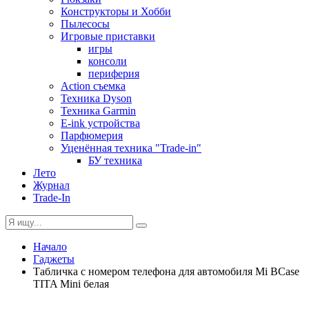
Конструкторы и Хобби
Пылесосы
Игровые приставки
игры
консоли
периферия
Action съемка
Техника Dyson
Техника Garmin
E-ink устройства
Парфюмерия
Уценённая техника "Trade-in"
БУ техника
Лето
Журнал
Trade-In
Начало
Гаджеты
Табличка с номером телефона для автомобиля Mi BCase
TITA Mini белая