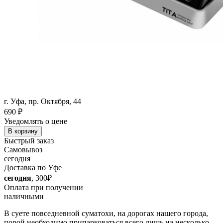
г. Уфа, пр. Октября, 44
690
₽
Уведомлять о цене
В корзину
Быстрый заказ
Самовывоз
сегодня
Доставка по Уфе
сегодня
, 300₽
Оплата при получении
наличными
В суете повседневной суматохи, на дорогах нашего города,
порой необходимо припарковаться всего лишь на несколько