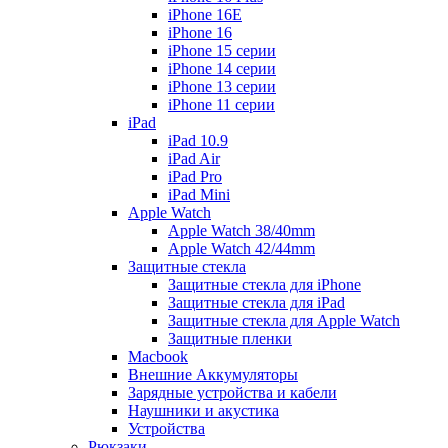
iPhone 16E
iPhone 16
iPhone 15 серии
iPhone 14 серии
iPhone 13 серии
iPhone 11 серии
iPad
iPad 10.9
iPad Air
iPad Pro
iPad Mini
Apple Watch
Apple Watch 38/40mm
Apple Watch 42/44mm
Защитные стекла
Защитные стекла для iPhone
Защитные стекла для iPad
Защитные стекла для Apple Watch
Защитные пленки
Macbook
Внешние Аккумуляторы
Зарядные устройства и кабели
Наушники и акустика
Устройства
Рюкзаки